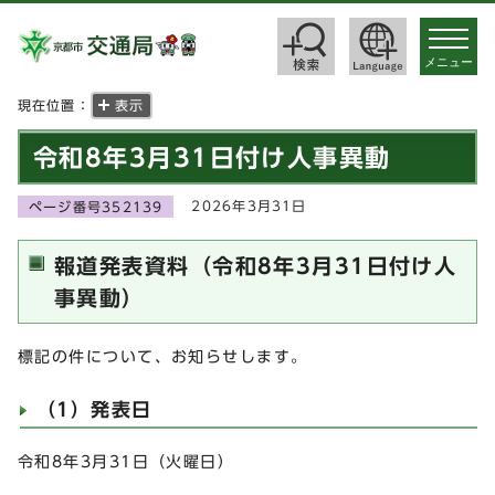
toggle
navigat
メニュー
現在位置：
表示
令和8年3月31日付け人事異動
2026年3月31日
ページ番号352139
報道発表資料（令和8年3月31日付け人
事異動）
標記の件について、お知らせします。
（1）発表日
令和8年3月31日（火曜日）