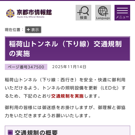
toggle
navigat
メニュー
現在位置：
表示
稲荷山トンネル（下り線）交通規制
の実施
2025年11月14日
ページ番号347500
稲荷山トンネル（下り線：西行き）を安全・快適に御利用
いただけるよう、トンネルの照明設備を更新（LED化）す
るため、下記のとおり
交通規制を実施
します。
御利用の皆様には御迷惑をお掛けしますが、御理解と御協
力をいただきますようお願いいたします。
交通規制の概要