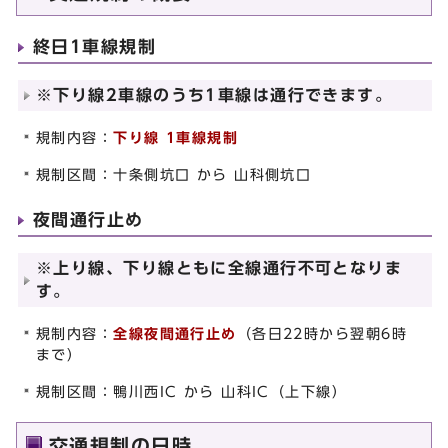
終日1車線規制
※下り線2車線のうち1車線は通行できます。
規制内容：
下り線 1車線規制
規制区間：十条側坑口 から 山科側坑口
夜間通行止め
※上り線、下り線ともに全線通行不可となりま
す。
規制内容：
全線夜間通行止め
（各日22時から翌朝6時
まで）
規制区間：鴨川西IC から 山科IC（上下線）
交通規制の日時