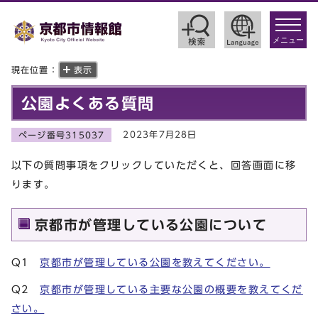
toggle
navigat
メニュー
現在位置：
表示
公園よくある質問
2023年7月28日
ページ番号315037
以下の質問事項をクリックしていただくと、回答画面に移
ります。
京都市が管理している公園について
Q1
京都市が管理している公園を教えてください。
Q2
京都市が管理している主要な公園の概要を教えてくだ
さい。