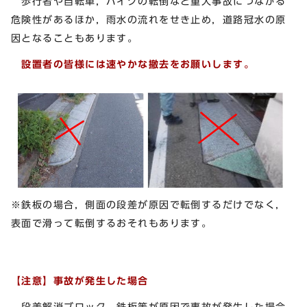
歩行者や自転車，バイクの転倒など重大事故につながる
危険性があるほか，雨水の流れをせき止め，道路冠水の原
因となることもあります。
設置者の皆様には速やかな撤去をお願いします。
※鉄板の場合，側面の段差が原因で転倒するだけでなく，
表面で滑って転倒するおそれもあります。
【注意】事故が発生した場合
段差解消ブロック，鉄板等が原因で事故が発生した場合,