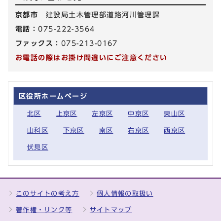
京都市
建設局土木管理部道路河川管理課
電話：
075-222-3564
ファックス：
075-213-0167
お電話の際はお掛け間違いにご注意ください
区役所ホームページ
北区
上京区
左京区
中京区
東山区
山科区
下京区
南区
右京区
西京区
伏見区
このサイトの考え方
個人情報の取扱い
著作権・リンク等
サイトマップ