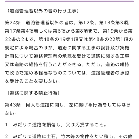
（道路管理者以外の者の行う工事）
第24条 道路管理者以外の者は，第12条，第13条第3項，
第17条第4項若しくは第6項から第8項まで，第19条から第
22条の2まで，第48条の19第1項又は第48条の22第1項の
規定による場合のほか，道路に関する工事の設計及び実施
計画について道路管理者の承認を受けて道路に関する工事
又は道路の維持を行うことができる。ただし，道路の維持
で政令で定める軽易なものについては，道路管理者の承認
を受けることを要しない。
（道路に関する禁止行為）
第43条 何人も道路に関し，左に掲げる行為をしてはなら
ない。
1 みだりに道路を損傷し，又は汚損すること。
2 みだりに道路に土石，竹木等の物件をたい積し，その他