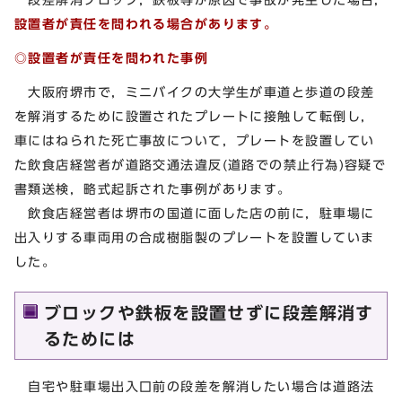
設置者が責任を問われる場合があります。
◎設置者が責任を問われた事例
大阪府堺市で，ミニバイクの大学生が車道と歩道の段差
を解消するために設置されたプレートに接触して転倒し，
車にはねられた死亡事故について，プレートを設置してい
た飲食店経営者が道路交通法違反(道路での禁止行為)容疑で
書類送検，略式起訴された事例があります。
飲食店経営者は堺市の国道に面した店の前に，駐車場に
出入りする車両用の合成樹脂製のプレートを設置していま
した。
ブロックや鉄板を設置せずに段差解消す
るためには
自宅や駐車場出入口前の段差を解消したい場合は道路法