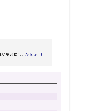
いない場合には、
Adobe 社