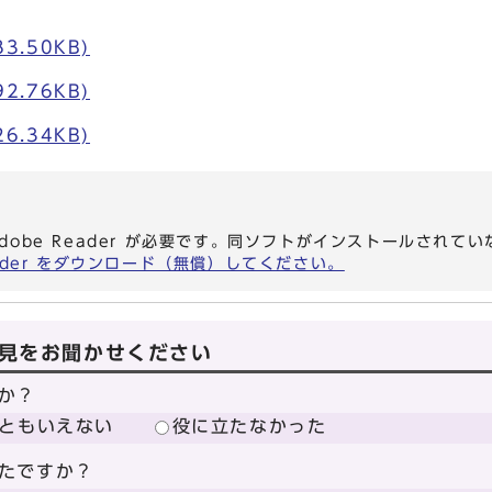
3.50KB)
2.76KB)
6.34KB)
dobe Reader が必要です。同ソフトがインストールされて
eader をダウンロード（無償）してください。
見をお聞かせください
か？
ともいえない
役に立たなかった
たですか？