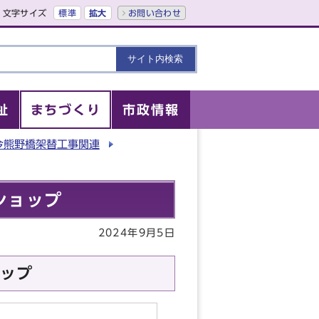
文字サイズ
標準
拡大
お問い合わせ
祉
まちづくり
市政情報
今熊野橋架替工事関連
ショップ
2024年9月5日
ップ