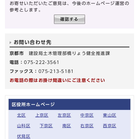
お寄せいただいたご意見は、今後のホームページ運営の
参考とします。
お問い合わせ先
京都市
建設局土木管理部橋りょう健全推進課
電話：
075-222-3561
ファックス：
075-213-5181
お電話の際はお掛け間違いにご注意ください
区役所ホームページ
北区
上京区
左京区
中京区
東山区
山科区
下京区
南区
右京区
西京区
伏見区