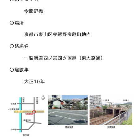
今熊野橋
〇場所
京都市東山区今熊野宝蔵町地内
〇路線名
一般府道四ノ宮四ツ塚線（東大路通）
〇建設年
大正10年