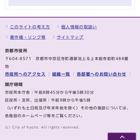
このサイトの考え方
個人情報の取扱い
著作権・リンク等
サイトマップ
京都市役所
〒604-8571 京都市中京区寺町通御池上る上本能寺前町488番
地
市役所へのアクセス
組織一覧
各部署へのお問い合わせ
開庁時間
市役所本庁舎：午前8時45分から午後5時30分
区役所・支所、出張所：午前9時から午後5時
（いずれも土日祝及び年末年始を除く）その他の施設については、
各施設のホームページ等をご覧ください。
(c) City of Kyoto. All rights reserved.