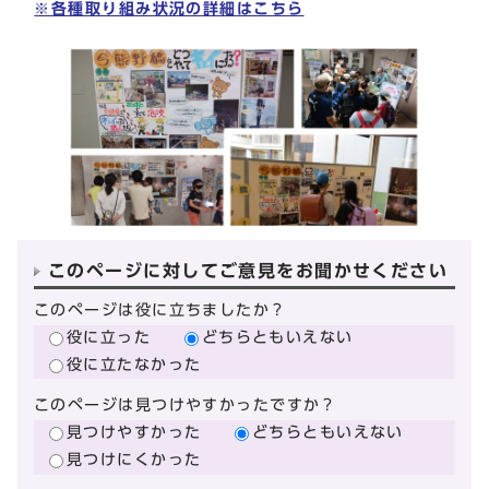
※各種取り組み状況の詳細はこちら
このページに対してご意見をお聞かせください
このページは役に立ちましたか？
役に立った
どちらともいえない
役に立たなかった
このページは見つけやすかったですか？
見つけやすかった
どちらともいえない
見つけにくかった