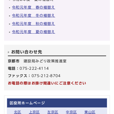
令和元年度 春の植替え
令和元年度 冬の植替え
令和元年度 秋の植替え
令和元年度 夏の植替え
お問い合わせ先
京都市
建設局みどり政策推進室
電話：
075-222-4114
ファックス：
075-212-8704
お電話の際はお掛け間違いにご注意ください
区役所ホームページ
北区
上京区
左京区
中京区
東山区