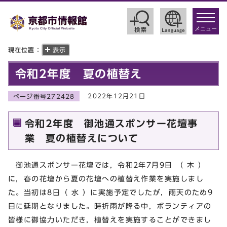
toggle
navigat
メニュー
現在位置：
表示
令和2年度 夏の植替え
2022年12月21日
ページ番号272428
令和2年度 御池通スポンサー花壇事
業 夏の植替えについて
御池通スポンサー花壇では，令和2年7月9日 （ 木 ）
に，春の花壇から夏の花壇への植替え作業を実施しまし
た。当初は8日（ 水 ）に実施予定でしたが，雨天のため9
日に延期となりました。時折雨が降る中，ボランティアの
皆様に御協力いただき，植替えを実施することができまし