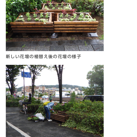
新しい花壇の植替え後の花壇の様子