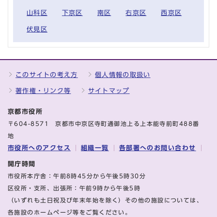
山科区
下京区
南区
右京区
西京区
伏見区
このサイトの考え方
個人情報の取扱い
著作権・リンク等
サイトマップ
京都市役所
〒604-8571 京都市中京区寺町通御池上る上本能寺前町488番
地
市役所へのアクセス
組織一覧
各部署へのお問い合わせ
開庁時間
市役所本庁舎：午前8時45分から午後5時30分
区役所・支所、出張所：午前9時から午後5時
（いずれも土日祝及び年末年始を除く）その他の施設については、
各施設のホームページ等をご覧ください。