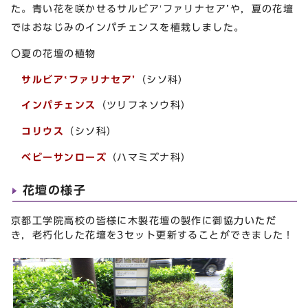
た。青い花を咲かせるサルビア‛ファリナセア’や，夏の花壇
ではおなじみのインパチェンスを植栽しました。
〇夏の花壇の植物
サルビア‛ファリナセア’
（シソ科）
インパチェンス
（ツリフネソウ科）
コリウス
（シソ科）
ベビーサンローズ
（ハマミズナ科）
花壇の様子
京都工学院高校の皆様に木製花壇の製作に御協力いただ
き，老朽化した花壇を3セット更新することができました！