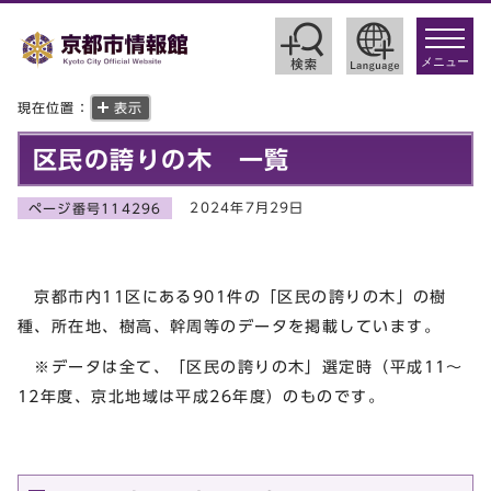
toggle
navigat
メニュー
現在位置：
表示
区民の誇りの木 一覧
2024年7月29日
ページ番号114296
京都市内11区にある901件の「区民の誇りの木」の樹
種、所在地、樹高、幹周等のデータを掲載しています。
※データは全て、「区民の誇りの木」選定時（平成11～
12年度、京北地域は平成26年度）のものです。