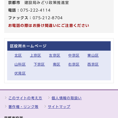
京都市
建設局みどり政策推進室
電話：
075-222-4114
ファックス：
075-212-8704
お電話の際はお掛け間違いにご注意ください
区役所ホームページ
北区
上京区
左京区
中京区
東山区
山科区
下京区
南区
右京区
西京区
伏見区
このサイトの考え方
個人情報の取扱い
著作権・リンク等
サイトマップ