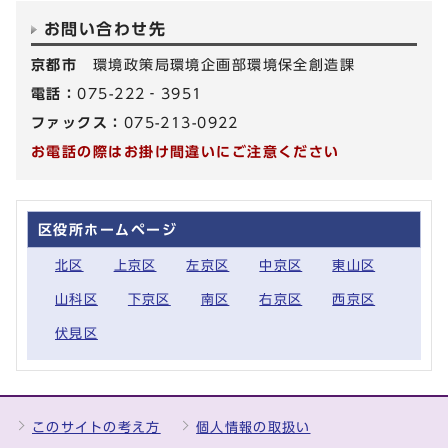
お問い合わせ先
京都市
環境政策局環境企画部環境保全創造課
電話：
075-222‐3951
ファックス：
075-213-0922
お電話の際はお掛け間違いにご注意ください
区役所ホームページ
北区
上京区
左京区
中京区
東山区
山科区
下京区
南区
右京区
西京区
伏見区
このサイトの考え方
個人情報の取扱い