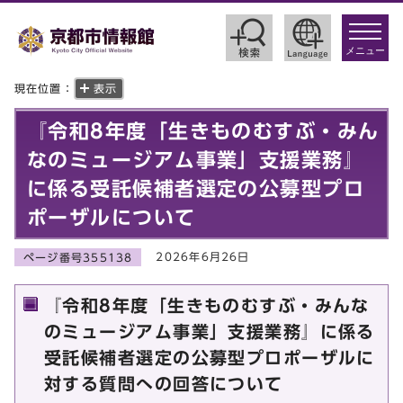
toggle
navigat
メニュー
現在位置：
表示
『令和8年度「生きものむすぶ・みん
なのミュージアム事業」支援業務』
に係る受託候補者選定の公募型プロ
ポーザルについて
2026年6月26日
ページ番号355138
『令和8年度「生きものむすぶ・みんな
のミュージアム事業」支援業務』に係る
受託候補者選定の公募型プロポーザルに
対する質問への回答について