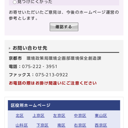
見つけにくかった
お寄せいただいたご意見は、今後のホームページ運営の
参考とします。
お問い合わせ先
京都市
環境政策局環境企画部環境保全創造課
電話：
075-222‐3951
ファックス：
075-213-0922
お電話の際はお掛け間違いにご注意ください
区役所ホームページ
北区
上京区
左京区
中京区
東山区
山科区
下京区
南区
右京区
西京区