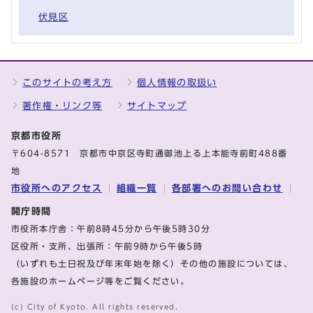
伏見区
このサイトの考え方
個人情報の取扱い
著作権・リンク等
サイトマップ
京都市役所
〒604-8571 京都市中京区寺町通御池上る上本能寺前町488番
地
市役所へのアクセス
組織一覧
各部署へのお問い合わせ
開庁時間
市役所本庁舎：午前8時45分から午後5時30分
区役所・支所、出張所：午前9時から午後5時
（いずれも土日祝及び年末年始を除く）その他の施設については、
各施設のホームページ等をご覧ください。
(c) City of Kyoto. All rights reserved.