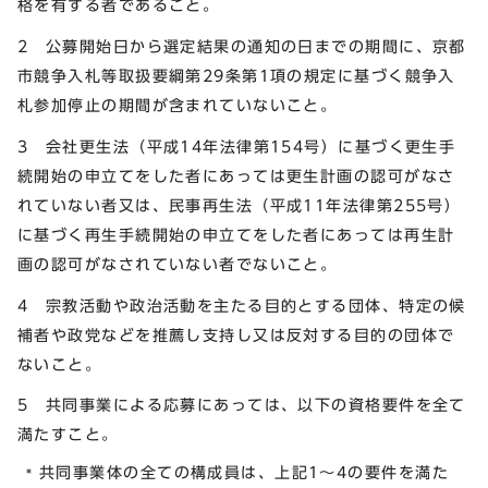
格を有する者であること。
2 公募開始日から選定結果の通知の日までの期間に、京都
市競争入札等取扱要綱第29条第1項の規定に基づく競争入
札参加停止の期間が含まれていないこと。
3 会社更生法（平成14年法律第154号）に基づく更生手
続開始の申立てをした者にあっては更生計画の認可がなさ
れていない者又は、民事再生法（平成11年法律第255号）
に基づく再生手続開始の申立てをした者にあっては再生計
画の認可がなされていない者でないこと。
4 宗教活動や政治活動を主たる目的とする団体、特定の候
補者や政党などを推薦し支持し又は反対する目的の団体で
ないこと。
5 共同事業による応募にあっては、以下の資格要件を全て
満たすこと。
共同事業体の全ての構成員は、上記1～4の要件を満た