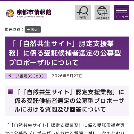
toggle
navigat
メニュー
現在位置：
表示
「「自然共生サイト」認定支援業
務」に係る受託候補者選定の公募型
プロポーザルについて
2026年5月27日
ページ番号353803
「「自然共生サイト」認定支援業務」に
係る受託候補者選定の公募型プロポーザ
ルにおける質問及び回答について
「「自然共生サイト」認定支援業務」に係る受託候補者選
定の公募型プロポーザルにおける質問に対し、次のとおり