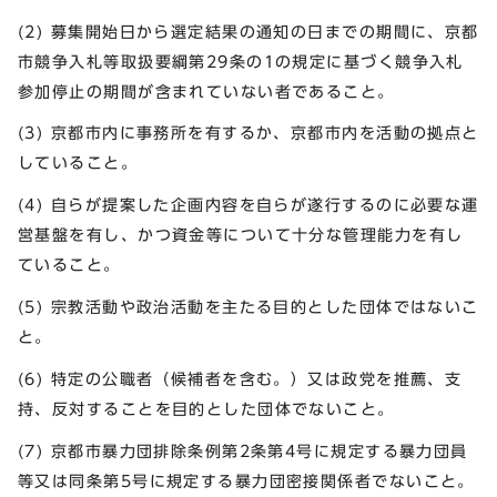
(2) 募集開始日から選定結果の通知の日までの期間に、京都
市競争入札等取扱要綱第29条の1の規定に基づく競争入札
参加停止の期間が含まれていない者であること。
(3) 京都市内に事務所を有するか、京都市内を活動の拠点と
していること。
(4) 自らが提案した企画内容を自らが遂行するのに必要な運
営基盤を有し、かつ資金等について十分な管理能力を有し
ていること。
(5) 宗教活動や政治活動を主たる目的とした団体ではないこ
と。
(6) 特定の公職者（候補者を含む。）又は政党を推薦、支
持、反対することを目的とした団体でないこと。
(7) 京都市暴力団排除条例第2条第4号に規定する暴力団員
等又は同条第5号に規定する暴力団密接関係者でないこと。