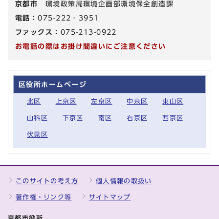
京都市
環境政策局環境企画部環境保全創造課
電話：
075-222‐3951
ファックス：
075-213-0922
お電話の際はお掛け間違いにご注意ください
区役所ホームページ
北区
上京区
左京区
中京区
東山区
山科区
下京区
南区
右京区
西京区
伏見区
このサイトの考え方
個人情報の取扱い
著作権・リンク等
サイトマップ
京都市役所