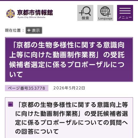
toggle
navigat
メニュー
現在位置：
表示
「京都の生物多様性に関する意識向
上等に向けた動画制作業務」の受託
候補者選定に係るプロポーザルにつ
いて
2026年5月22日
ページ番号353778
「京都の生物多様性に関する意識向上等
に向けた動画制作業務」の受託候補者選
定に係るプロポーザルについての質問へ
の回答について