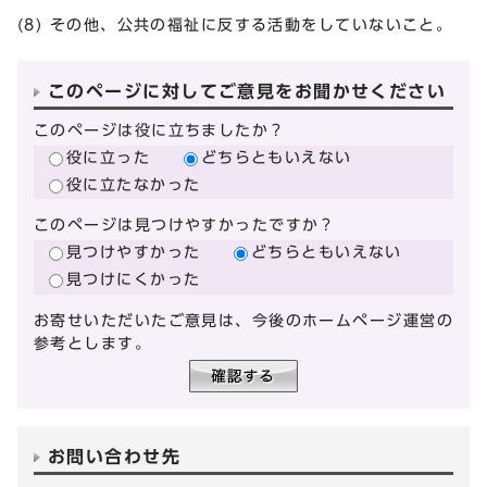
(8) その他、公共の福祉に反する活動をしていないこと。
このページに対してご意見をお聞かせください
このページは役に立ちましたか？
役に立った
どちらともいえない
役に立たなかった
このページは見つけやすかったですか？
見つけやすかった
どちらともいえない
見つけにくかった
お寄せいただいたご意見は、今後のホームページ運営の
参考とします。
お問い合わせ先