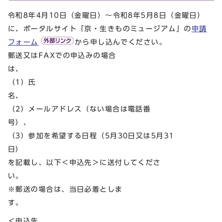
令和8年4月10日（金曜日）～令和8年5月8日（金曜日）
に、ポータルサイト「京・生きものミュージアム」の
申請
フォーム
から申し込んでください。
郵送又はFAXでの申込みの場合
は
（1）氏
名
（2）メールアドレス（ない場合は電話番
号）
（3）参加を希望する日程（5月30日又は5月31
日
を記載し、以下＜申込先＞に送付してくださ
い
※郵送の場合は、当日必着としま
す
＜申込先