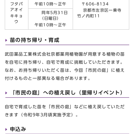
フタバ
午前10時～正午
〒606-8134
アオイ
京都市左京区一乗寺
同年5月31日
キキョ
竹ノ内町11
（日曜日）
ウ
午前10時～正午
苗の持ち帰り・育成
武田薬品工業株式会社京都薬用植物園が用意する植物の苗
を自宅に持ち帰り、自宅で育成に挑戦していただきます。
なお、お持ち帰りいただく苗は、今回「市民の庭」に植え
付けるものと一部異なる場合があります。
「市民の庭」への植え戻し（里帰りイベント）
自宅で育成した苗を「市民の庭」などに植え戻していただ
きます（令和9年3月頃実施予定）。
申込み