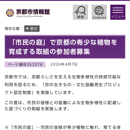
toggle
navigat
メニュー
現在位置：
表示
「市民の庭」で京都の希少な植物を
育成する取組の参加者募集
2026年4月7日
ページ番号352078
京都市では、京都らしさを支える生物多様性の持続可能な
利用を図るため、「京の生きもの・文化協働再生プロジェ
クト認定制度」を実施しています。
この度は、市民の皆様との協働による生物多様性に配慮し
た庭づくりの取組を実施します。
※「市民の庭」…市民の皆様が希少植物に触れ、育てる体