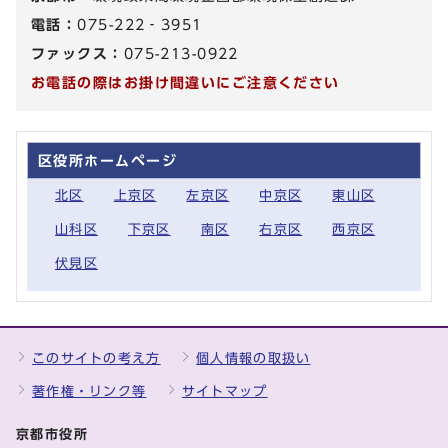
電話：
075-222‐3951
ファックス：
075-213-0922
お電話の際はお掛け間違いにご注意ください
区役所ホームページ
北区
上京区
左京区
中京区
東山区
山科区
下京区
南区
右京区
西京区
伏見区
このサイトの考え方
個人情報の取扱い
著作権・リンク等
サイトマップ
京都市役所