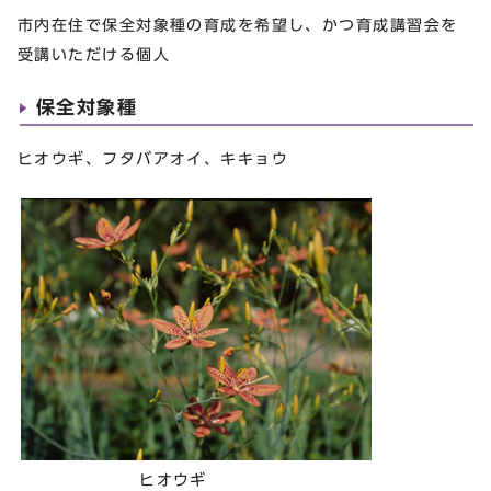
市内在住で保全対象種の育成を希望し、かつ育成講習会を
受講いただける個人
保全対象種
ヒオウギ、フタバアオイ、キキョウ
ヒオウギ