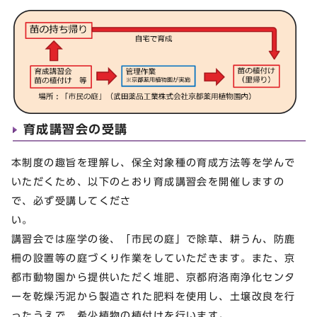
育成講習会の受講
本制度の趣旨を理解し、保全対象種の育成方法等を学んで
いただくため、以下のとおり育成講習会を開催しますの
で、必ず受講してくださ
い
講習会では座学の後、「市民の庭」で除草、耕うん、防鹿
柵の設置等の庭づくり作業をしていただきます。また、京
都市動物園から提供いただく堆肥、京都府洛南浄化センタ
ーを乾燥汚泥から製造された肥料を使用し、土壌改良を行
ったうえで、希少植物の植付けを行います。