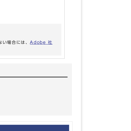
いない場合には、
Adobe 社