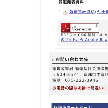
報道発表資料
報道発表資料(PDF形式
PDFファイルの閲覧には A
のサイトから Adobe R
お問い合わせ先
環境政策局 循環型社会推進
〒604-8571 京都市中
電話 075-222-3946
お電話の際はお掛け間違いに
区役所ホームページ