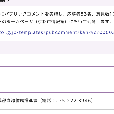
にパブリックコメントを実施し、応募者83名、意見数1
下のホームページ（京都市情報館）において公開します。
oto.lg.jp/templates/pubcomment/kankyo/0000
資源循環推進課（電話：075-222-3946）