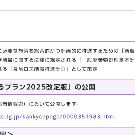
必要な施策を総合的かつ計画的に推進するための「循環
び清掃に関する法律に規定される「一般廃棄物処理基本計
れる「食品ロス削減推進計画」として策定
るプラン2025改定版」の公開
市情報館）において公開します。
oto.lg.jp/kankyo/page/0000351983.html
果＞