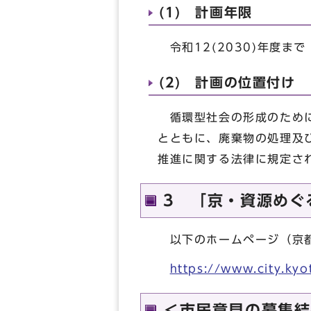
(1) 計画年限
令和12(2030)年度まで
(2) 計画の位置付け
循環型社会の形成のために
とともに、廃棄物の処理及
推進に関する法律に規定さ
3 「京・資源めぐ
以下のホームページ（京都
https://www.city.ky
＜市民意見の募集結