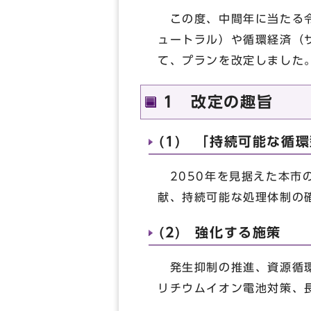
この度、中間年に当たる令
ュートラル）や循環経済（
て、プランを改定しました
1 改定の趣旨
(1) 「持続可能な循
2050年を見据えた本市
献、持続可能な処理体制の
(2) 強化する施策
発生抑制の推進、資源循環
リチウムイオン電池対策、