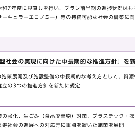
和7年度に見直しを行い、プラン前半期の進捗状況はも
サーキュラーエコノミー）等の持続可能な社会の構築に向
。
環型社会の実現に向けた中長期的な推進方針」を
の施策展開及び施設整備の中長期的な考え方として、資源
確立の3つの推進方針を新たに規定
の強化、生ごみ（食品廃棄物）対策、プラスチック・衣
長寿社会の進展への対応等に重点を置いた施策を展開