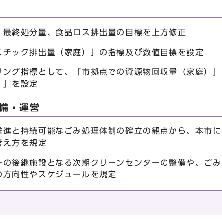
、最終処分量、食品ロス排出量の目標を上方修正
スチック排出量（家庭）」の指標及び数値目標を設定
リング指標として、「市拠点での資源物回収量（家庭）」
）」を設定
整備・運営
推進と持続可能なごみ処理体制の確立の観点から、本市に
考え方を規定
ーの後継施設となる次期クリーンセンターの整備や、ごみ
の方向性やスケジュールを規定