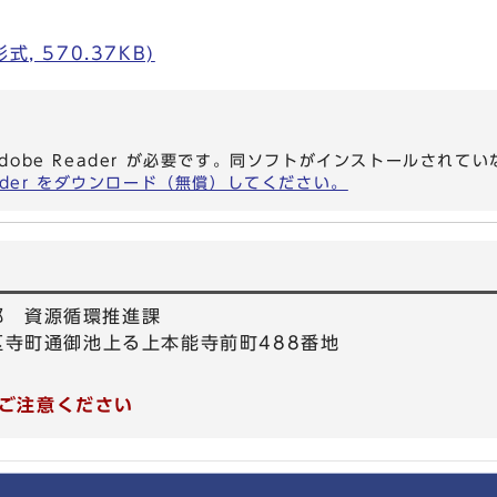
, 570.37KB)
dobe Reader が必要です。同ソフトがインストールされて
eader をダウンロード（無償）してください。
部 資源循環推進課
京区寺町通御池上る上本能寺前町488番地
ご注意ください