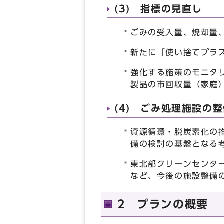
(3) 指標の見直し
ごみの受入量、焼却量
新たに「使い捨てプラ
強化する施策のモニタ
製品の市回収量（家庭
(4) ごみ処理施設の
資源循環・脱炭素化の
備の検討の基盤となる
東北部クリーンセンタ
など、今後の施設整備
2 プランの概要