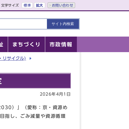
文字サイズ
標準
拡大
お問い合わせ
祉
まちづくり
市政情報
・リサイクル)
定
2026年4月1日
2030）」（愛称：京・資源め
目指し、ごみ減量や資源循環