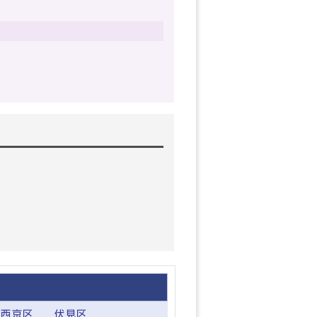
西京区
伏見区