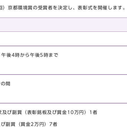
3回）京都環境賞の受賞者を決定し、表彰式を開催します
）午後4時から午後5時まで
庁の間
状及び副賞（表彰銘板及び賞金10万円）1者
び副賞（賞金2万円）7者