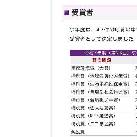
受賞者
今年度は、42件の応募の
受賞者として決定しました
令和7年度（第23回）
賞の種類
京都環境賞（大賞）
特別賞（地球温暖化対策賞）
特別賞（生物多様性保全賞）
特別賞（循環型社会推進賞）
特別賞（環境担い手賞）
特別賞（個人活動賞）
特別賞（KES推進賞）
特別賞（エコ学区賞）
奨励賞