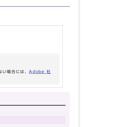
いない場合には、
Adobe 社