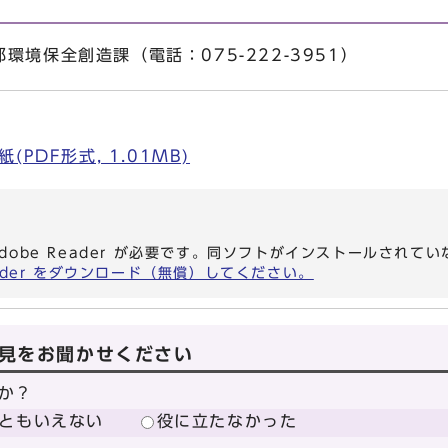
境保全創造課（電話：075-222-3951）
PDF形式, 1.01MB)
dobe Reader が必要です。同ソフトがインストールされて
eader をダウンロード（無償）してください。
見をお聞かせください
か？
ともいえない
役に立たなかった