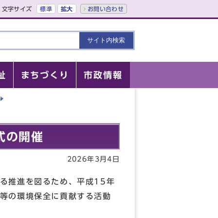
文字サイズ
標準
拡大
お問い合わせ
祉
まちづくり
市政情報
式の開催
2026年3月4日
る推進を図るため、平成15年
等の環境保全に貢献する活動