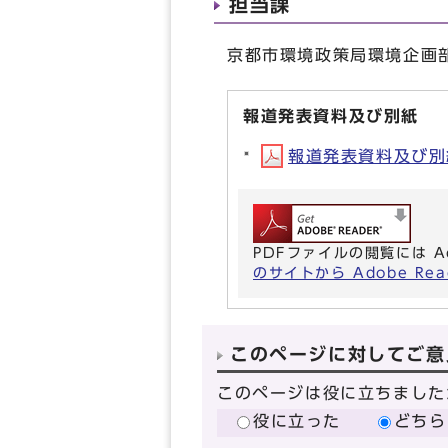
担当課
京都市環境政策局環境企画部環
報道発表資料及び別紙
報道発表資料及び別紙(
PDFファイルの閲覧には A
のサイトから Adobe R
このページに対してご意
このページは役に立ちました
役に立った
どちら