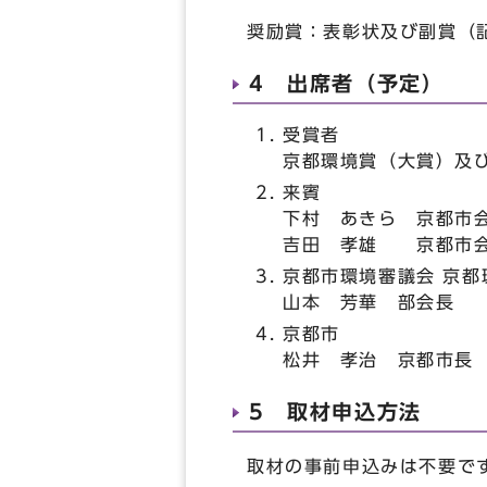
奨励賞：表彰状及び副賞（
4 出席者（予定）
受賞者
京都環境賞（大賞）及
来賓
下村 あきら 京都市
吉田 孝雄 京都市
京都市環境審議会 京都
山本 芳華 部会長
京都市
松井 孝治 京都市
5 取材申込方法
取材の事前申込みは不要で