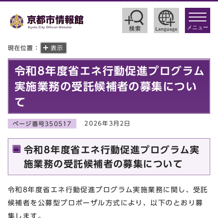
toggle
navigat
メニュー
現在位置：
表示
令和8年度省エネ行動促進プログラム
実施業務の受託候補者の募集につい
て
2026年3月2日
ページ番号350517
令和8年度省エネ行動促進プログラム実
施業務の受託候補者の募集について
令和8年度省エネ行動促進プログラム実施業務に関し、受託
候補者を公募型プロポーザル方式により、以下のとおり募
集します。