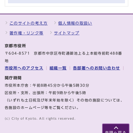
このサイトの考え方
個人情報の取扱い
著作権・リンク等
サイトマップ
京都市役所
〒604-8571 京都市中京区寺町通御池上る上本能寺前町488番
地
市役所へのアクセス
組織一覧
各部署へのお問い合わせ
開庁時間
市役所本庁舎：午前8時45分から午後5時30分
区役所・支所、出張所：午前9時から午後5時
（いずれも土日祝及び年末年始を除く）その他の施設については、
各施設のホームページ等をご覧ください。
(c) City of Kyoto. All rights reserved.
先頭へ戻る