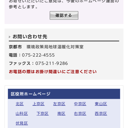
お寄せいただいたご意見は、今後のホームページ運営の
参考とします。
お問い合わせ先
京都市
環境政策局地球温暖化対策室
電話：
075-222-4555
ファックス：
075-211-9286
お電話の際はお掛け間違いにご注意ください
区役所ホームページ
北区
上京区
左京区
中京区
東山区
山科区
下京区
南区
右京区
西京区
伏見区