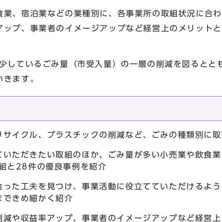
食業、宿泊業などの業種別に、各事業所の取組状況に合わ
アップ、事業者のイメージアップなど経営上のメリットと
減少しているごみ量（市受入量）の一層の削減を図るとと
いきます。
リサイクル、プラスチックの削減など、ごみの種類別に取
ていただきたい取組のほか、ごみ量が多い小売業や飲食業
組と28件の優良事例を紹介
合った工夫を見つけ、事業活動に役立てていただけるよう
まできめ細かく紹介
削減や収益率アップ、事業者のイメージアップなど経営上