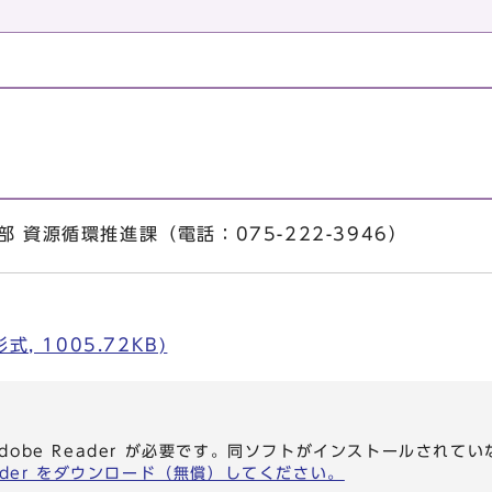
 資源循環推進課（電話：075-222-3946）
, 1005.72KB)
dobe Reader が必要です。同ソフトがインストールされて
eader をダウンロード（無償）してください。