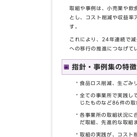
取組や事例は、小売業や飲
とし、コスト削減や収益率
す。
これにより、24年連続で
への移行の推進につなげて
指針・事例集の特徴
食品ロス削減、生ごみ
全ての事業所で実践し
じたものなど86件の取
各事業所の取組状況に
だ取組、先進的な取組
取組の実践が、コスト