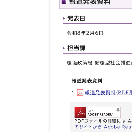
報道発表資料
発表日
令和8年2月6日
担当課
環境政策局 循環型社会推進部
報道発表資料
報道発表資料(PDF形式
PDFファイルの閲覧には A
のサイトから Adobe R