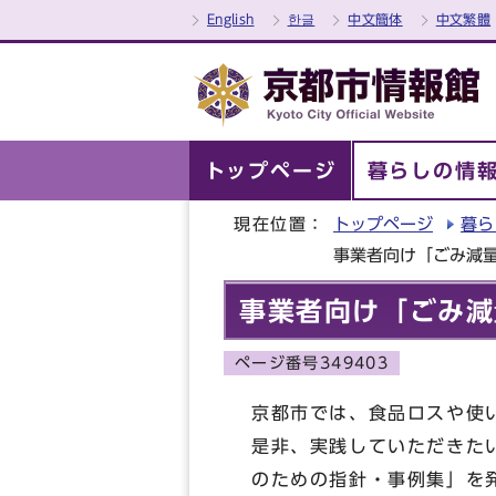
English
한글
中文簡体
中文繁體
トップページ
暮らしの情
現在位置：
トップページ
暮ら
事業者向け「ごみ減
事業者向け「ごみ減
ページ番号349403
京都市では、食品ロスや使
是非、実践していただきた
のための指針・事例集」を