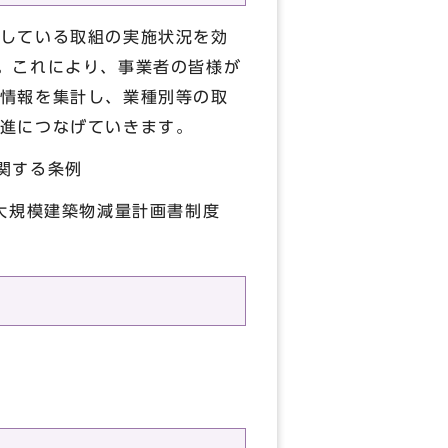
している取組の実施状況を効
。これにより、事業者の皆様が
情報を集計し、業種別等の取
進につなげていきます。
関する条例
大規模建築物減量計画書制度