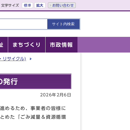
文字サイズ
標準
拡大
お問い合わせ
祉
まちづくり
市政情報
・リサイクル)
の発行
2026年2月6日
進めるため、事業者の皆様に
とめた「ごみ減量＆資源循環