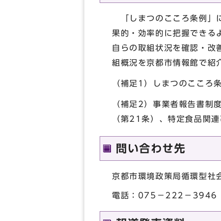
「しまつのこころ条例」に
果的・効率的に把握できる
自らの取組状況を確認・改
組概況を京都市情報館で紹
（補足1）しまつのこころ
（補足2）事業者報告書制
（第21条）、特定食品関連
問い合わせ先
京都市環境政策局循環型社
電話：075－222－3946