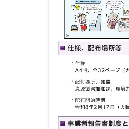
仕様、配布場所等
仕様
A4判、全32ページ（
配付場所、発信
資源循環推進課、環境
配布開始時期
令和8年2月17日（火
事業者報告書制度と