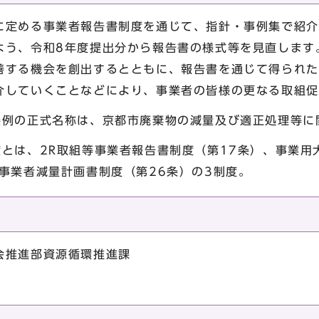
定める事業者報告書制度を通じて、指針・事例集で紹介
よう、令和8年度提出分から報告書の様式等を見直します
善する機会を創出するとともに、報告書を通じて得られた
介していくことなどにより、事業者の皆様の更なる取組促
条例の正式名称は、京都市廃棄物の減量及び適正処理等に
度とは、2R取組等事業者報告書制度（第17条）、事業用
事業者減量計画書制度（第26条）の3制度。
会推進部資源循環推進課