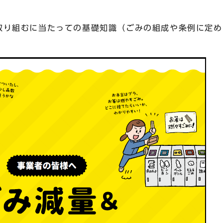
取り組むに当たっての基礎知識（ごみの組成や条例に定め