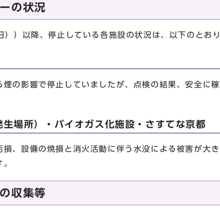
ーの状況
曜日））以降、停止している各施設の状況は、以下のとお
る煙の影響で停止していましたが、点検の結果、安全に稼
発生場所）・バイオガス化施設・さすてな京都
汚損、設備の焼損と消火活動に伴う水没による被害が大き
す。
の収集等