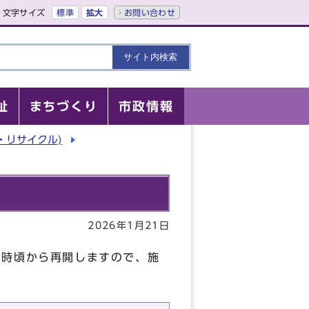
文字サイズ
標準
拡大
お問い合わせ
祉
まちづくり
市政情報
・リサイクル)
2026年1月21日
5時頃から再開しますので、施