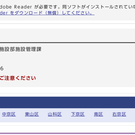
dobe Reader が必要です。同ソフトがインストールされて
eader をダウンロード（無償）してください。
施設部施設管理課
26
ご注意ください
中京区
東山区
山科区
下京区
南区
右京区