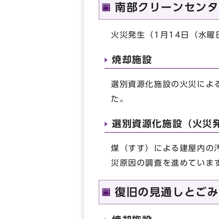
南部クリーンセンタ
火災発生（1月14日（水
焼却施設
選別資源化施設の火災によ
た。
選別資源化施設（火災
煤（すす）による建屋内の
災原因の調査を進めていま
復旧の見通しとごみ