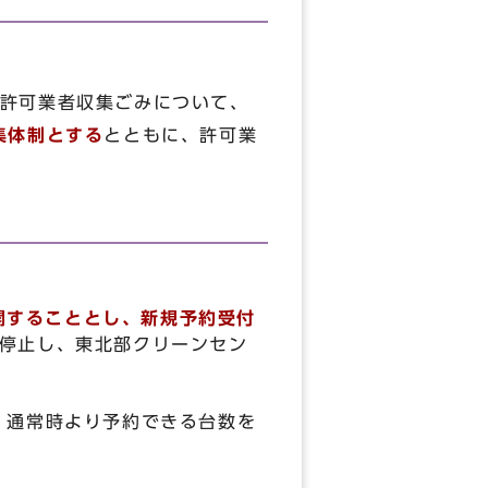
許可業者収集ごみについて、
集体制とする
とともに、許可業
開することとし、新規予約受付
停止し、東北部クリーンセン
、通常時より予約できる台数を