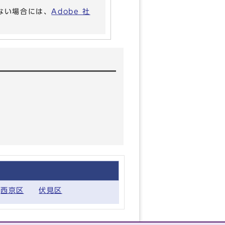
いない場合には、
Adobe 社
西京区
伏見区