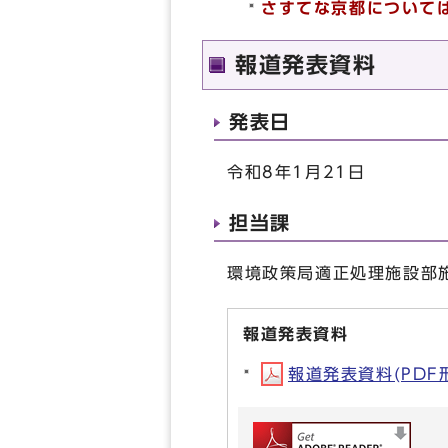
さすてな京都について
報道発表資料
発表日
令和8年1月21日
担当課
環境政策局適正処理施設部施設
報道発表資料
報道発表資料(PDF形式