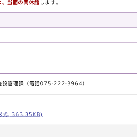
は、当面の間休館
します。
管理課（電話075-222-3964）
, 363.35KB)