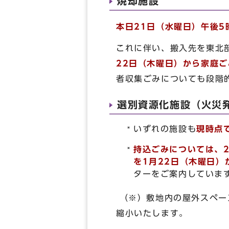
焼却施設
本日21日（水曜日）午後5
これに伴い、搬入先を東北
22日（木曜日）から家庭
者収集ごみについても段階
選別資源化施設（火災
いずれの施設も
現時点
持込ごみについては、
を1月22日（木曜日）
ターをご案内していま
（※）敷地内の屋外スペー
縮小いたします。