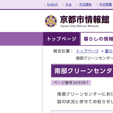
English
한글
中文簡体
中文繁體
トップページ
暮らしの情
現在位置：
トップページ
暮ら
南部クリーンセンタ
南部クリーンセンタ
ページ番号349387
南部クリーンセンターにお
設の状況と併せてお知らせ