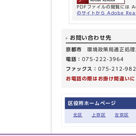
PDFファイルの閲覧には A
のサイトから Adobe R
お問い合わせ先
京都市
環境政策局適正処理
電話：
075-222-3964
ファックス：
075-212-98
お電話の際はお掛け間違いに
区役所ホームページ
北区
上京区
左京区