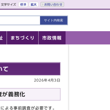
文字サイズ
標準
拡大
お問い合わせ
祉
まちづくり
市政情報
いて
2026年4月3日
査が義務化
者による事前調査が必要です。