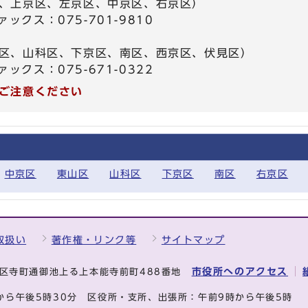
、上京区、左京区、中京区、右京区）
ァックス：075-701-9810
区、山科区、下京区、南区、西京区、伏見区）
ァックス：075-671-0322
ご注意ください
中京区
東山区
山科区
下京区
南区
右京区
取扱い
著作権・リンク等
サイトマップ
市役所へのアクセス
中京区寺町通御池上る上本能寺前町488番地
から午後5時30分
区役所・支所、出張所：午前9時から午後5時