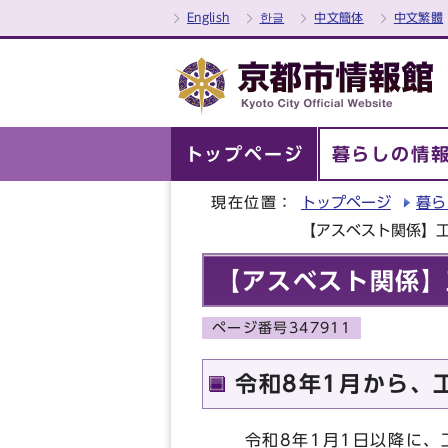
English
한글
中文簡体
中文繁體
トップページ
暮らしの情
現在位置：
トップページ
暮ら
【アスベスト関係】
【アスベスト関係】
ページ番号347911
令和8年1月から、
令和8年1月1日以降に、