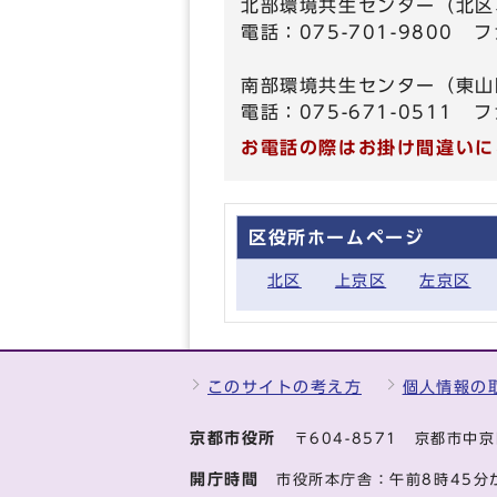
北部環境共生センター（北区
電話：075-701-9800 フ
南部環境共生センター（東山
電話：075-671-0511 フ
お電話の際はお掛け間違いに
区役所ホームページ
北区
上京区
左京区
このサイトの考え方
個人情報の
京都市役所
〒604-8571 京都市
開庁時間
市役所本庁舎：午前8時45分