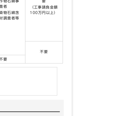
作物石綿事
要
査者
（工事請負金額
築物石綿含
100万円以上）
材調査者等
不要
不要