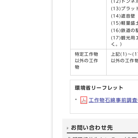
(12)トン
(13)プラ
(14)遮音壁
(15)軽量
(16)鉄道
(17)観光
く。）
特定工作物
上記(1)～(1
以外の工作
以外の工作
物
環境省リーフレット
工作物石綿事前調査者
お問い合わせ先