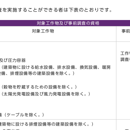
を実施することができる者は下表のとおりです。
対象工作物及び事前調査の資格
対象工作物
事
工作
調査
ー及び圧力容器
備（建築物に設ける給水設備、排水設備、換気設備、暖房
設備、排煙設備等の建築設備を除く。）
備（穀物を貯蔵するための設備を除く。）
備（太陽光発電設備及び風力発電設備を除く。）
設備（ケーブルを除く。）
（建築物に設ける排煙設備等の建築設備を除く。）