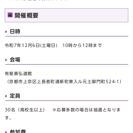
開催概要
日時
令和7年12月6日(土曜日) 10時から12時まで
会場
有斐斎弘道館
（京都市上京区上長者町通新町東入ル元土御門町524-1）
定員
30名（高校生以上） ※応募多数の場合は抽選となりま
す。
参加費