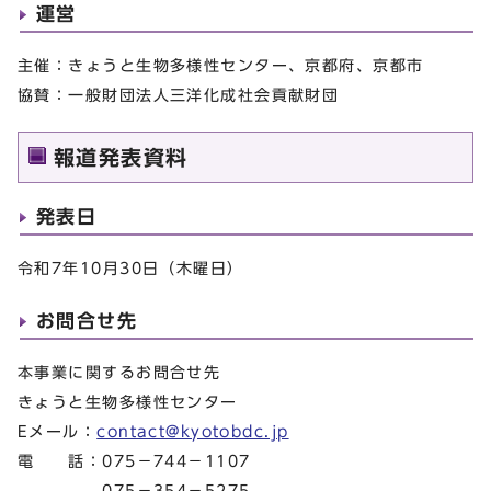
運営
主催：きょうと生物多様性センター、京都府、京都市
協賛：一般財団法人三洋化成社会貢献財団
報道発表資料
発表日
令和7年10月30日（木曜日）
お問合せ先
本事業に関するお問合せ先
きょうと生物多様性センター
Eメール：
contact@kyotobdc.jp
電 話：075－744－1107
075－354－5275