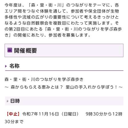
今年度は、「森・里・街・川」のつながりをテーマに、各
エリア間をつなぐ体験を通して、参加者や保全団体が生物
多様性や流域の広がりの重要性について考えるきっかけと
なるような自然観察会を複数回にわたって実施します。そ
の第2回目にあたる「森・里・街・川のつながりを学ぶ森歩
き」の開催にあたり、参加者を募集します。
開催概要
名称
森・里・街・川のつながりを学ぶ森歩き
～ 森からもらえる恵みとは？ 里山の手入れから学ぼう！～
日時
【中止】
令和7年11月16日（日曜日） 9時30分から12時
30分まで