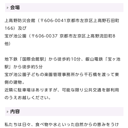
会場
上高野防災会館（〒606-0041京都市左京区上高野石田町
166）及び
宝が池公園（〒606-0037 京都市左京区上高野流田町8
他）
地下鉄「国際会館駅」から徒歩約10分、叡山電鉄「宝ヶ池
駅」から徒歩約5分
宝が池公園子どもの楽園管理事務所から千石橋を渡って東
側の建物。
近隣に駐車場はありますが、可能な限り公共交通を御利用
のうえお越しください。
内容
私たちは日々、食べ物や水といった自然からの恵みをうけ