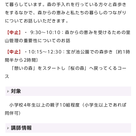
て暮らしています。森の手入れを行っている方々と森歩き
をするなかで、森からの恵みと私たちの暮らしのつながり
についてお話しいただきます。
【中止】
・ 9:30～10:10：森からの恵みを受けるための里
山管理の重要性についてのお話
【中止】
・10:15～12:30：宝が池公園での森歩き〔約1時
間半から2時間〕
「憩いの森」をスタートし「桜の森」へ戻ってくるコー
ス
対象
小学校4年生以上の親子10組程度（小学生以上であれば
同伴可）
講師情報