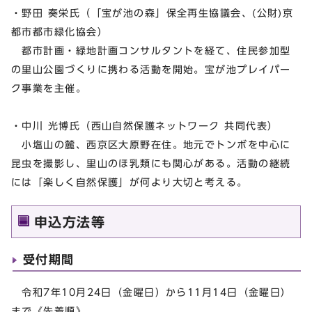
・野田 奏栄氏（「宝が池の森」保全再生協議会、(公財)京
都市都市緑化協会）
都市計画・緑地計画コンサルタントを経て、住民参加型
の里山公園づくりに携わる活動を開始。宝が池プレイパー
ク事業を主催。
・中川 光博氏（西山自然保護ネットワーク 共同代表）
小塩山の麓、西京区大原野在住。地元でトンボを中心に
昆虫を撮影し、里山のほ乳類にも関心がある。活動の継続
には「楽しく自然保護」が何より大切と考える。
申込方法等
受付期間
令和7年10月24日（金曜日）から11月14日（金曜日）
まで《先着順》