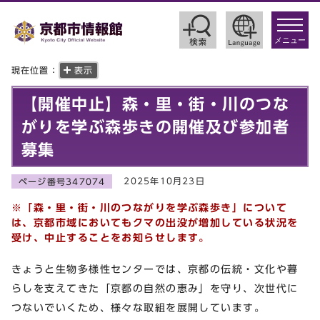
toggle
navigat
メニュー
現在位置：
表示
【開催中止】森・里・街・川のつな
がりを学ぶ森歩きの開催及び参加者
募集
2025年10月23日
ページ番号347074
※「森・里・街・川のつながりを学ぶ森歩き」について
は、京都市域においてもクマの出没が増加している状況を
受け、中止することをお知らせします。
きょうと生物多様性センターでは、京都の伝統・文化や暮
らしを支えてきた「京都の自然の恵み」を守り、次世代に
つないでいくため、様々な取組を展開しています。