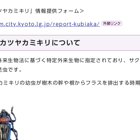
ツヤカミキリ」情報提供フォーム＞
.city.kyoto.lg.jp/report-kubiaka/
カツヤカミキリについて
外来生物法に基づく特定外来生物に指定されており、サク
昆虫です。
ヤカミキリの幼虫が樹木の幹や根からフラスを排出する時期