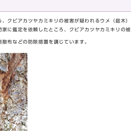
ら、クビアカツヤカミキリの被害が疑われるウメ（庭木）
門家に鑑定を依頼したところ、クビアカツヤカミキリの被
剤散布などの防除措置を講じています。