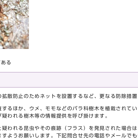
がある
の拡散防止のためネットを設置するなど、更なる防除措置
査するほか、ウメ、モモなどのバラ科樹木を植栽されてい
が疑われる樹木等の情報提供を呼び掛けます。
と疑われる昆虫やその痕跡（フラス）を発見された場合は
ますようお願いします。下記問合せ先の電話やメールでも