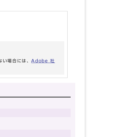
いない場合には、
Adobe 社