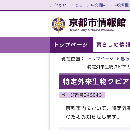
English
한글
中文簡体
中文繁體
トップページ
暮らしの情
現在位置：
トップページ
暮ら
特定外来生物クビア
特定外来生物クビア
ページ番号345043
京都市内において、特定外
のためお知らせします。