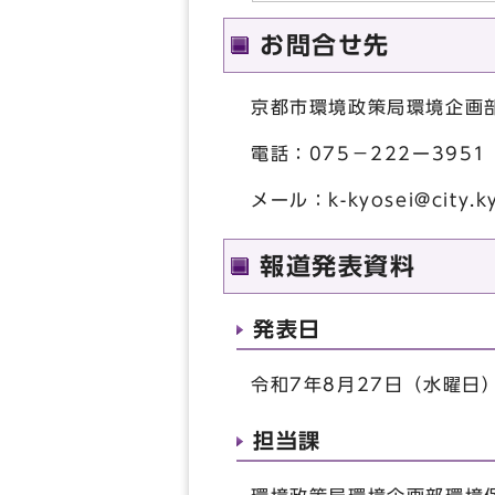
お問合せ先
京都市環境政策局環境企画
電話：075－222ー3951
メール：
k-kyosei@city.k
報道発表資料
発表日
令和7年8月27日（水曜日
担当課