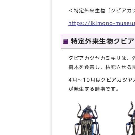
＜特定外来生物「クビアカ
https://ikimono-museum
特定外来生物クビア
クビアカツヤカミキリは、
樹木を食害し、枯死させる
4月～10月はクビアカツ
が発生する時期です。