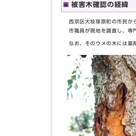
被害木確認の経緯
西京区大枝塚原町の市民か
市職員が現地を調査し、専
なお、そのウメの木には薬