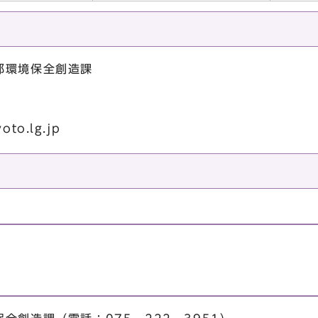
部環境保全創造課
yoto.lg.jp
）