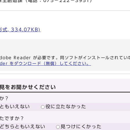
全創造課（電話：075－222－3951）
, 334.07KB)
dobe Reader が必要です。同ソフトがインストールされて
eader をダウンロード（無償）してください。
見をお聞かせください
か？
ともいえない
役に立たなかった
たですか？
どちらともいえない
見つけにくかった