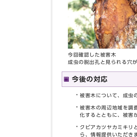
今回確認した被害木
成虫の脱出孔と見られる穴
今後の対応
被害木について、成虫
被害木の周辺地域を調
化するとともに、被害
クビアカツヤカミキリ
ら、情報提供いただき