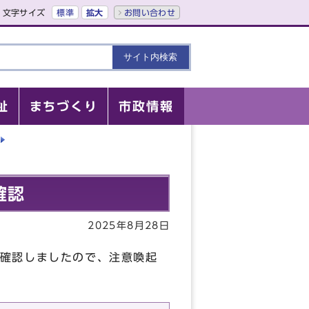
文字サイズ
標準
拡大
お問い合わせ
祉
まちづくり
市政情報
確認
2025年8月28日
確認しましたので、注意喚起