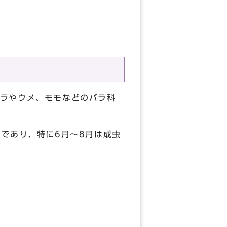
ラやウメ、モモなどのバラ科
であり、特に6月～8月は成虫