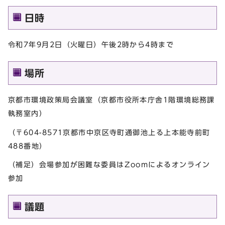
日時
令和7年9月2日（火曜日）午後2時から4時まで
場所
京都市環境政策局会議室（京都市役所本庁舎1階環境総務課
執務室内）
（〒604-8571京都市中京区寺町通御池上る上本能寺前町
488番地）
（補足）会場参加が困難な委員はZoomによるオンライン
参加
議題