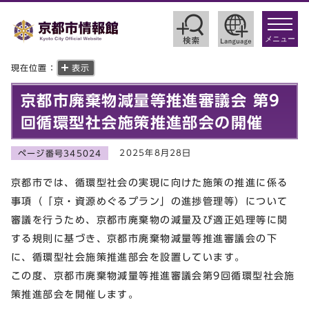
toggle
navigat
メニュー
現在位置：
表示
京都市廃棄物減量等推進審議会 第9
回循環型社会施策推進部会の開催
2025年8月28日
ページ番号345024
京都市では、循環型社会の実現に向けた施策の推進に係る
事項（「京・資源めぐるプラン」の進捗管理等）について
審議を行うため、京都市廃棄物の減量及び適正処理等に関
する規則に基づき、京都市廃棄物減量等推進審議会の下
に、循環型社会施策推進部会を設置しています。
この度、京都市廃棄物減量等推進審議会第9回循環型社会施
策推進部会を開催します。