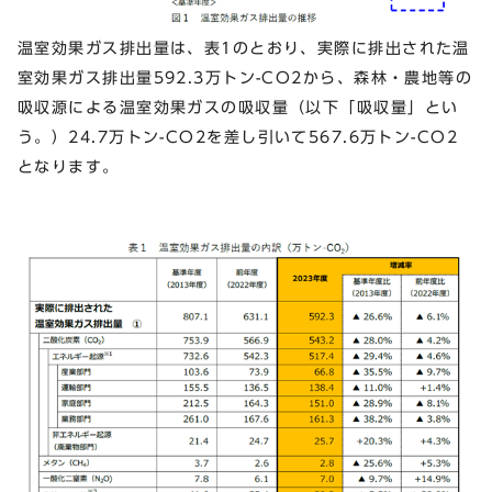
温室効果ガス排出量は、表1のとおり、実際に排出された温
室効果ガス排出量592.3万トン-CO
2
から、森林・農地等の
吸収源による温室効果ガスの吸収量（以下「吸収量」とい
う。）24.7万トン-CO
2
を差し引いて567.6万トン-CO
2
となります。