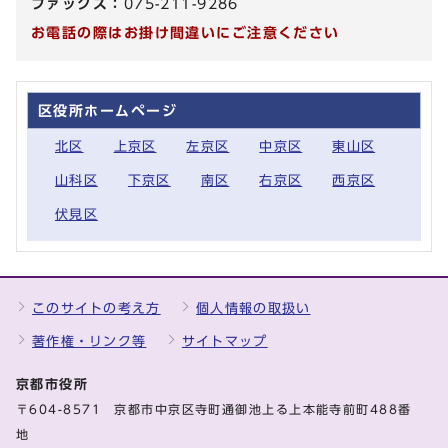
ファックス：
075-211-9286
お電話の際はお掛け間違いにご注意ください
区役所ホームページ
北区
上京区
左京区
中京区
東山区
山科区
下京区
南区
右京区
西京区
伏見区
このサイトの考え方
個人情報の取扱い
著作権・リンク等
サイトマップ
京都市役所
〒604-8571 京都市中京区寺町通御池上る上本能寺前町488番
地