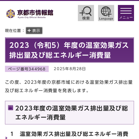
toggle
navigat
メニュー
現在位置：
表示
2023（令和5）年度の温室効果ガス
排出量及び総エネルギー消費量
2025年8月28日
ページ番号344968
この度、2023年度の京都市域における温室効果ガス排出量
及び総エネルギー消費量を発表します。
2023年度の温室効果ガス排出量及び総
エネルギー消費量
1 温室効果ガス排出量及び総エネルギー消費