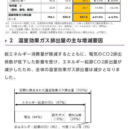
2 温室効果ガス排出量の主な増減要因
総エネルギー消費量が微減するとともに、電気のCO
2
排出
係数が低下した影響を受け、エネルギー起源CO
2
排出量が
減少したため、全体の温室効果ガス排出量は減少となりま
した。