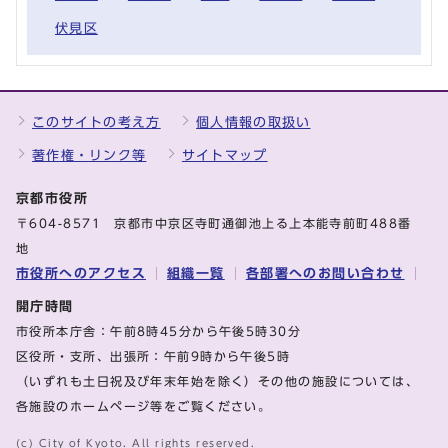
伏見区
このサイトの考え方
個人情報の取扱い
著作権・リンク等
サイトマップ
京都市役所
〒604-8571 京都市中京区寺町通御池上る上本能寺前町488番
地
市役所へのアクセス
組織一覧
各部署へのお問い合わせ
開庁時間
市役所本庁舎：午前8時45分から午後5時30分
区役所・支所、出張所：午前9時から午後5時
（いずれも土日祝及び年末年始を除く）その他の施設については、
各施設のホームページ等をご覧ください。
(c) City of Kyoto. All rights reserved.