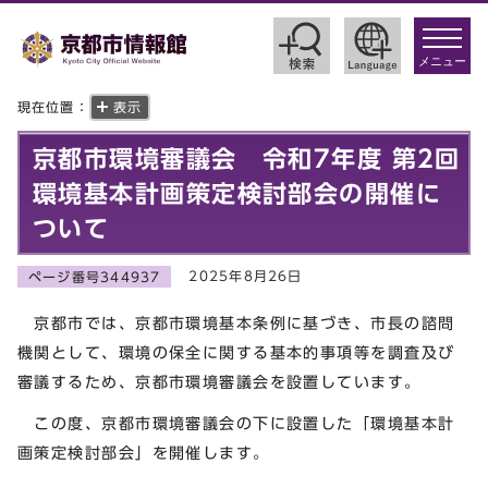
toggle
navigat
メニュー
現在位置：
表示
京都市環境審議会 令和7年度 第2回
環境基本計画策定検討部会の開催に
ついて
2025年8月26日
ページ番号344937
京都市では、京都市環境基本条例に基づき、市長の諮問
機関として、環境の保全に関する基本的事項等を調査及び
審議するため、京都市環境審議会を設置しています。
この度、京都市環境審議会の下に設置した「環境基本計
画策定検討部会」を開催します。