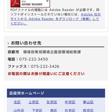
PDFファイルの閲覧には Adobe Reader が必要です。同
ソフトがインストールされていない場合には、
Adobe 社の
サイトから Adobe Reader をダウンロード（無償）して
ください。
お問い合わせ先
京都市
環境政策局環境企画部環境総務課
電話：
075-222-3450
ファックス：
075-222-3426
お電話の際はお掛け間違いにご注意ください
区役所ホームページ
北区
上京区
左京区
中京区
東山区
山科区
下京区
南区
右京区
西京区