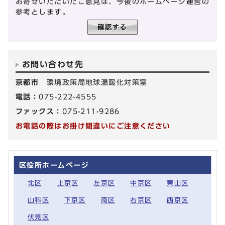
お寄せいただいたご意見は、今後のホームページ運営の
参考とします。
お問い合わせ先
京都市
環境政策局地球温暖化対策室
電話：
075-222-4555
ファックス：
075-211-9286
お電話の際はお掛け間違いにご注意ください
区役所ホームページ
北区
上京区
左京区
中京区
東山区
山科区
下京区
南区
右京区
西京区
伏見区