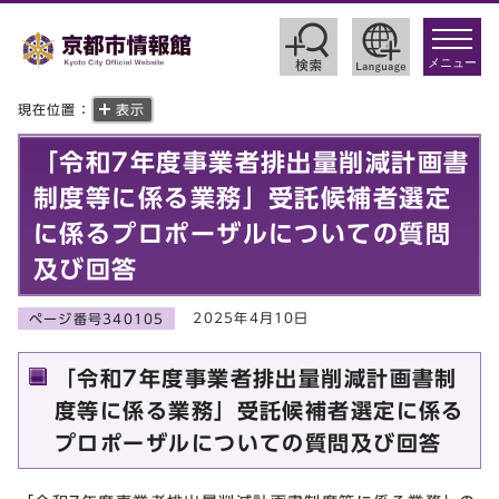
toggle
navigat
メニュー
現在位置：
表示
「令和7年度事業者排出量削減計画書
制度等に係る業務」受託候補者選定
に係るプロポーザルについての質問
及び回答
2025年4月10日
ページ番号340105
「令和7年度事業者排出量削減計画書制
度等に係る業務」受託候補者選定に係る
プロポーザルについての質問及び回答