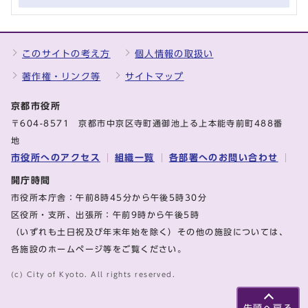
このサイトの考え方
個人情報の取扱い
著作権・リンク等
サイトマップ
京都市役所
〒604-8571 京都市中京区寺町通御池上る上本能寺前町488番
地
市役所へのアクセス
組織一覧
各部署へのお問い合わせ
開庁時間
市役所本庁舎：午前8時45分から午後5時30分
区役所・支所、出張所：午前9時から午後5時
（いずれも土日祝及び年末年始を除く）その他の施設については、
各施設のホームページ等をご覧ください。
(c) City of Kyoto. All rights reserved.