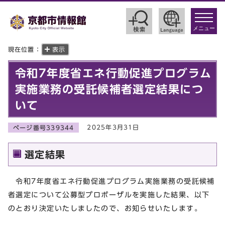
toggle
navigat
メニュー
現在位置：
表示
令和7年度省エネ行動促進プログラム
実施業務の受託候補者選定結果につ
いて
2025年3月31日
ページ番号339344
選定結果
令和7年度省エネ行動促進プログラム実施業務の受託候補
者選定について公募型プロポーザルを実施した結果、以下
のとおり決定いたしましたので、お知らせいたします。