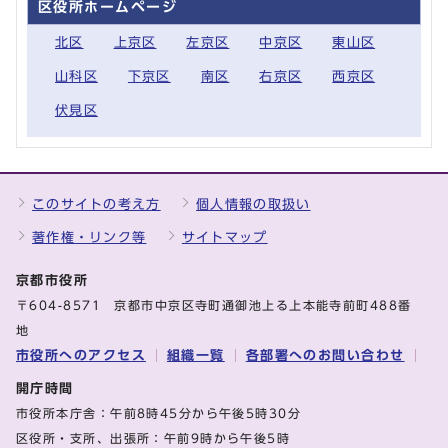
区役所ホームページ
北区
上京区
左京区
中京区
東山区
山科区
下京区
南区
右京区
西京区
伏見区
このサイトの考え方
個人情報の取扱い
著作権・リンク等
サイトマップ
京都市役所
〒604-8571 京都市中京区寺町通御池上る上本能寺前町488番
地
市役所へのアクセス
組織一覧
各部署へのお問い合わせ
開庁時間
市役所本庁舎：午前8時45分から午後5時30分
区役所・支所、出張所：午前9時から午後5時