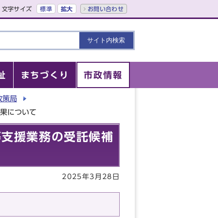
文字サイズ
標準
拡大
お問い合わせ
祉
まちづくり
市政情報
政策局
結果について
等支援業務の受託候補
2025年3月28日