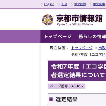
English
한글
中文簡体
中文繁體
トップページ
暮らしの情
現在位置：
トップページ
市政
令和7年度「エコ学
令和7年度「エコ学
者選定結果について
ページ番号338986
選定結果