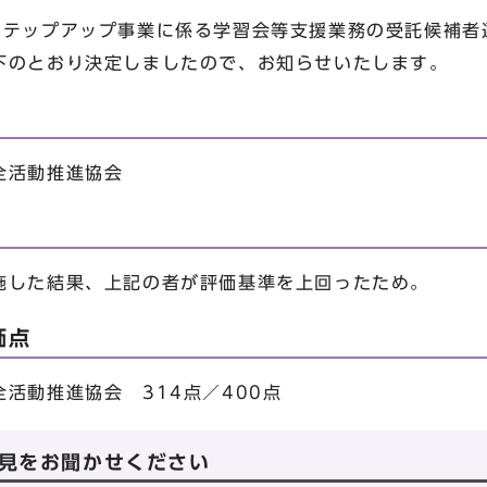
テップアップ事業に係る学習会等支援業務の受託候補者
下のとおり決定しましたので、お知らせいたします。
全活動推進協会
施した結果、上記の者が評価基準を上回ったため。
価点
活動推進協会 314点／400点
見をお聞かせください