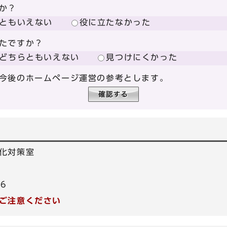
か？
ともいえない
役に立たなかった
たですか？
どちらともいえない
見つけにくかった
今後のホームページ運営の参考とします。
化対策室
86
ご注意ください