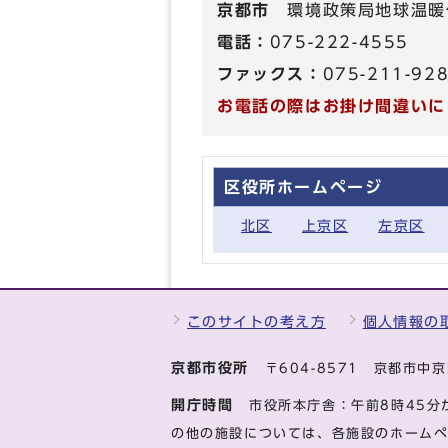
京都市
環境政策局地球温暖
電話：
075-222-4555
ファックス：
075-211-92
お電話の際はお掛け間違いに
区役所ホームページ
北区
上京区
左京区
このサイトの考え方
個人情報の
京都市役所
〒604-8571 京都市
開庁時間
市役所本庁舎：午前8時45分
の他の施設については、各施設のホーム