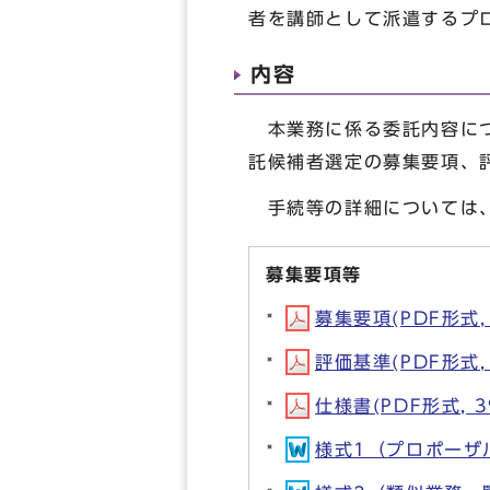
者を講師として派遣するプ
内容
本業務に係る委託内容につ
託候補者選定の募集要項、
手続等の詳細については、
募集要項等
募集要項(PDF形式, 
評価基準(PDF形式, 
仕様書(PDF形式, 3
様式1（プロポーザル企