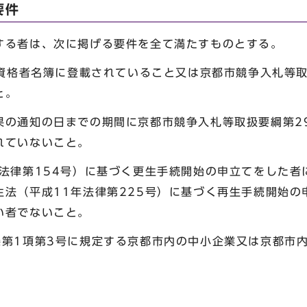
要件
する者は、次に掲げる要件を全て満たすものとする。
資格者名簿に登載されていること又は京都市競争入札等取
と。
果の通知の日までの期間に京都市競争入札等取扱要綱第2
れていないこと。
年法律第154号）に基づく更生手続開始の申立てをした者
生法（平成11年法律第225号）に基づく再生手続開始の
い者でないこと。
条第1項第3号に規定する京都市内の中小企業又は京都市