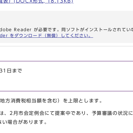
）(DOCX形式, 18.13KB)
dobe Reader が必要です。同ソフトがインストールされて
eader をダウンロード（無償）してください。
31日まで
び地方消費税相当額を含む）を上限とします。
算は、2月市会定例会にて提案中であり、予算審議の状況
ない場合があります。