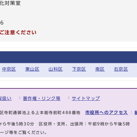
化対策室
86
ご注意ください
中京区
東山区
山科区
下京区
南区
右京区
取扱い
著作権・リンク等
サイトマップ
市役所へのアクセス
中京区寺町通御池上る上本能寺前町488番地
から午後5時30分
区役所・支所、出張所：午前9時から午後5時
ページ等をご覧ください。