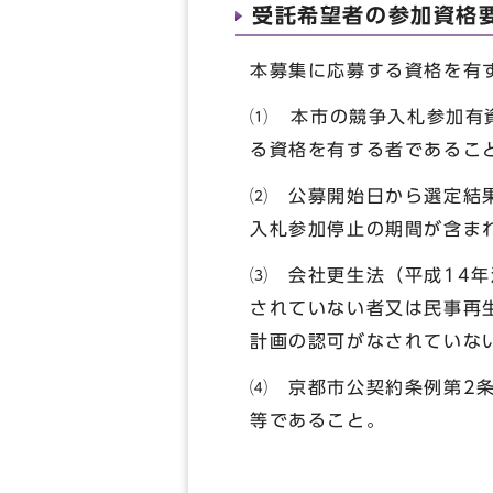
受託希望者の参加資格
本募集に応募する資格を有
⑴ 本市の競争入札参加有
る資格を有する者であるこ
⑵ 公募開始日から選定結
入札参加停止の期間が含ま
⑶ 会社更生法（平成14
されていない者又は民事再
計画の認可がなされていな
⑷ 京都市公契約条例第2
等であること。