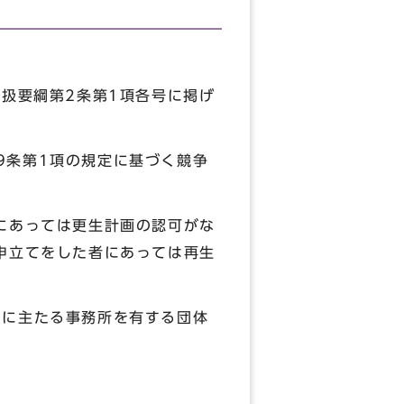
扱要綱第2条第1項各号に掲げ
9条第1項の規定に基づく競争
にあっては更生計画の認可がな
申立てをした者にあっては再生
内に主たる事務所を有する団体