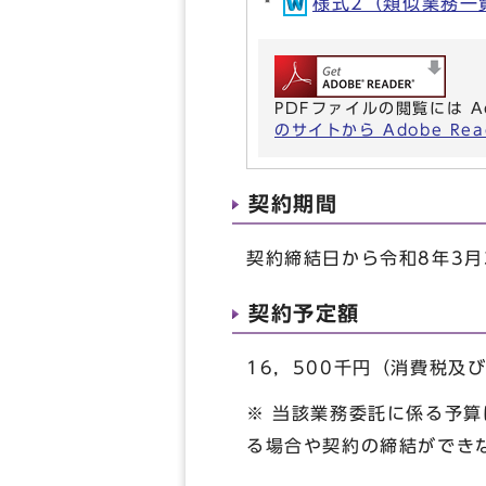
様式2（類似業務一覧表
PDFファイルの閲覧には A
のサイトから Adobe R
契約期間
契約締結日から令和8年3月
契約予定額
16，500千円（消費税及
※ 当該業務委託に係る予
る場合や契約の締結ができ