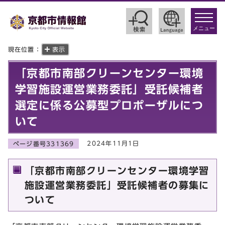
toggle
navigat
メニュー
現在位置：
表示
「京都市南部クリーンセンター環境
学習施設運営業務委託」受託候補者
選定に係る公募型プロポーザルにつ
いて
2024年11月1日
ページ番号331369
「京都市南部クリーンセンター環境学習
施設運営業務委託」受託候補者の募集に
ついて