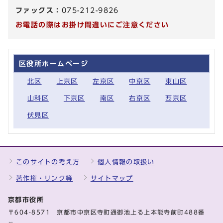
ファックス：
075-212-9826
お電話の際はお掛け間違いにご注意ください
区役所ホームページ
北区
上京区
左京区
中京区
東山区
山科区
下京区
南区
右京区
西京区
伏見区
このサイトの考え方
個人情報の取扱い
著作権・リンク等
サイトマップ
京都市役所
〒604-8571 京都市中京区寺町通御池上る上本能寺前町488番