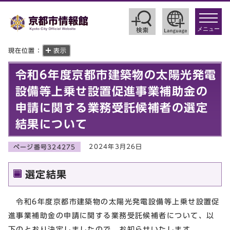
toggle
navigat
メニュー
現在位置：
表示
令和6年度京都市建築物の太陽光発電
設備等上乗せ設置促進事業補助金の
申請に関する業務受託候補者の選定
結果について
2024年3月26日
ページ番号324275
選定結果
令和6年度京都市建築物の太陽光発電設備等上乗せ設置促
進事業補助金の申請に関する業務受託候補者について、以
下のとおり決定しましたので、お知らせいたします。