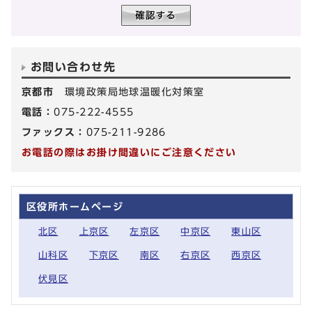
お問い合わせ先
京都市
環境政策局地球温暖化対策室
電話：
075-222-4555
ファックス：
075-211-9286
お電話の際はお掛け間違いにご注意ください
区役所ホームページ
北区
上京区
左京区
中京区
東山区
山科区
下京区
南区
右京区
西京区
伏見区