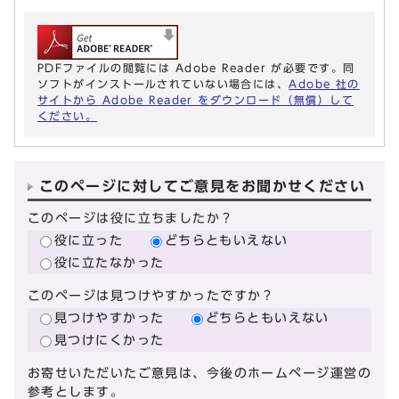
PDFファイルの閲覧には Adobe Reader が必要です。同
ソフトがインストールされていない場合には、
Adobe 社の
サイトから Adobe Reader をダウンロード（無償）して
ください。
このページに対してご意見をお聞かせください
このページは役に立ちましたか？
役に立った
どちらともいえない
役に立たなかった
このページは見つけやすかったですか？
見つけやすかった
どちらともいえない
見つけにくかった
お寄せいただいたご意見は、今後のホームページ運営の
参考とします。