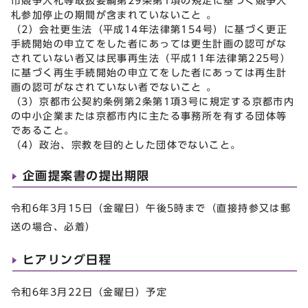
市競争入札等取扱要綱第29条第1項の規定に基づく競争入
札参加停止の期間が含まれていないこと 。
（2）会社更生法（平成14年法律第154号）に基づく更正
手続開始の申立てをした者にあっては更生計画の認可がな
されていない者又は民事再生法（平成11年法律第225号）
に基づく再生手続開始の申立てをした者にあっては再生計
画の認可がなされていない者でないこと 。
（3）京都市公契約条例第2条第1項3号に規定する京都市内
の中小企業または京都市内に主たる事務所を有する団体等
であること。
（4）政治、宗教を目的とした団体でないこと。
企画提案書の提出期限
令和6年3月15日（金曜日）午後5時まで（直接持参又は郵
送の場合、必着）
ヒアリング日程
令和6年3月22日（金曜日）予定