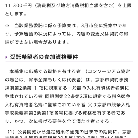
11,300千円（消費税及び地方消費税相当額を含む）を上限
とします。
※ 当該業務委託に係る予算案は、3月市会に提案中であ
り、予算審議の状況によっては、内容の変更又は契約の締
結ができない場合があります。
受託希望者の参加資格要件
本募集に応募する資格を有する者 （コンソーシアム協定
の場合は，幹事企業もしくは代表者）は、京都市契約事務
規則第2条第 1 項に規定する一般競争入札有資格者名簿に
登載されている者 同規則第22条第2項に規定する指名競争
入札有資格者名簿に登載されている者 又は京都市競争入札
等取扱要綱第2条第1項各号に掲げる資格を有する者であ
り、かつ、次に掲げる要件を全て満たす者とする。
（1）公募開始から選定結果の通知の日までの期間に、京都