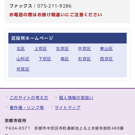
ファックス：
075-211-9286
お電話の際はお掛け間違いにご注意ください
区役所ホームページ
北区
上京区
左京区
中京区
東山区
山科区
下京区
南区
右京区
西京区
伏見区
このサイトの考え方
個人情報の取扱い
著作権・リンク等
サイトマップ
京都市役所
〒604-8571 京都市中京区寺町通御池上る上本能寺前町488番