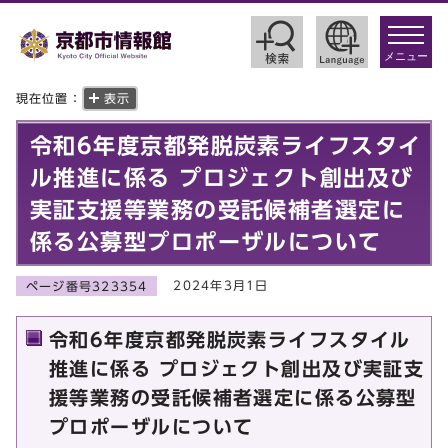
toggle
navigat
メニュー
現在位置：
表示
令和6年度京都発脱炭素ライフスタイ
ル推進に係る プロジェクト創出及び
実証支援等業務の受託候補者選定に
係る公募型プロポーザルについて
2024年3月1日
ページ番号323354
令和6年度京都発脱炭素ライフスタイル
推進に係る プロジェクト創出及び実証支
援等業務の受託候補者選定に係る公募型
プロポーザルについて