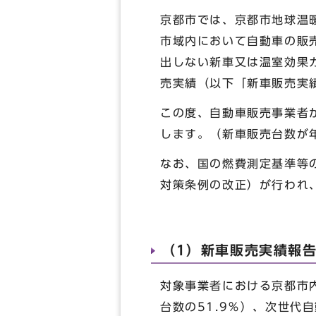
京都市では、京都市地球温
市域内において自動車の販
出しない新車又は温室効果
売実績（以下「新車販売実
この度、自動車販売事業者
します。（新車販売台数が
なお、国の燃費測定基準等
対策条例の改正）が行われ
（1）新車販売実績報告
対象事業者における京都市
台数の51.9％）、次世代