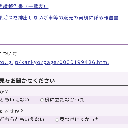
実績報告書（一覧表）
果ガスを排出しない新車等の販売の実績に係る報告書
について
oto.lg.jp/kankyo/page/0000199426.html
見をお聞かせください
か？
ともいえない
役に立たなかった
たですか？
どちらともいえない
見つけにくかった