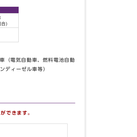
合
合)
動車（電気自動車、燃料電池自動
ンディーゼル車等）
とができます。