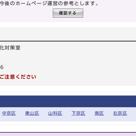
今後のホームページ運営の参考とします。
化対策室
86
ご注意ください
中京区
東山区
山科区
下京区
南区
右京区