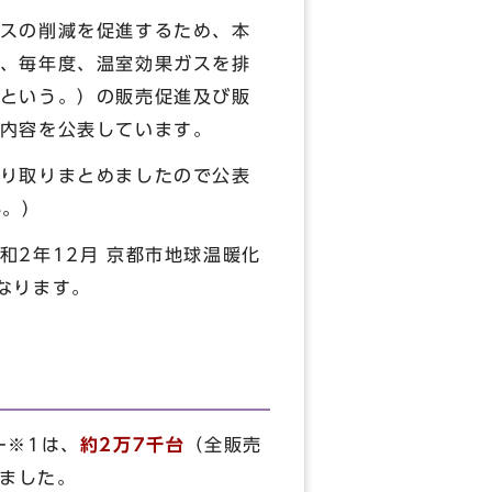
スの削減を促進するため、本
、毎年度、温室効果ガスを排
という。）の販売促進及び販
内容を公表しています。
り取りまとめましたので公表
外。）
2年12月 京都市地球温暖化
なります。
ー※1は、
約2万7千台
（全販売
りました。