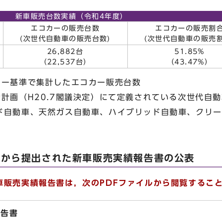
新車販売台数実績（令和4年度）
エコカーの販売台数
エコカーの販売割
(次世代自動車の販売台数)
(次世代自動車の販売割
26,882台
51.85%
（22,537台）
（43.47%）
カー基準で集計したエコカー販売台数
計画（H20.7閣議決定）にて定義されている次世代自
ド自動車、天然ガス自動車、ハイブリッド自動車、クリー
者から提出された新車販売実績報告書の公表
販売実績報告書は，次のPDFファイルから閲覧するこ
報告書