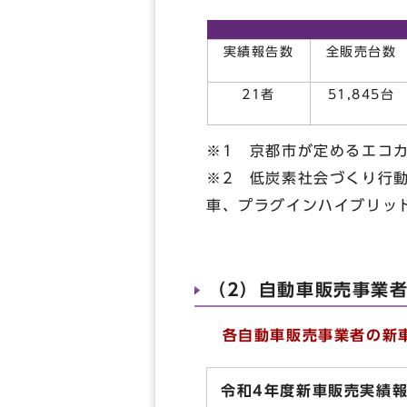
実績報告数
全販売台数
21者
51,845台
※1 京都市が定めるエコ
※2 低炭素社会づくり行動
車、プラグインハイブリッ
（2）自動車販売事業
各自動車販売事業者の新車
令和4年度新車販売実績