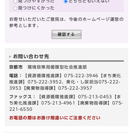
見つけやすかった
どちらともいえない
見つけにくかった
お寄せいただいたご意見は、今後のホームページ運営の
参考とします。
お問い合わせ先
京都市
環境政策局循環型社会推進部
電話：
【資源循環推進課】075-222-3946【まち美化
推進課】075-222-3952、美化・し尿担当075-222-
3953【廃棄物指導課】075-222-3957
ファックス：
【資源循環推進課】075-213-0453【ま
ち美化推進課】075-213-4961【廃棄物指導課】075-
221-6550
お電話の際はお掛け間違いにご注意ください