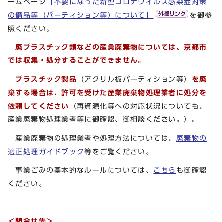
ームページ
「不要になった新型コロナウイルス感染症対策
の備品等（パーティション等）について」
を御参
照ください。
廃プラスチック類などの
産業廃棄物については、京都市
では収集・処分することができません。
プラスチック製品
（アクリル板パーティション等）
を廃
棄する場合は、許可を受けた産業廃棄物処理業者に処分を
依頼
してください
（再資源化等への対応状況についても、
産業廃棄物処理業者等に御確認、御相談ください。）。
産業廃棄物の処理業者や処理方法については、
廃棄物の
適正処理ガイドブック
等をご覧ください。
事業ごみの基本的なルールについては、
こちら
も御確認
ください。
＜問合せ先＞