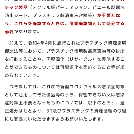
チック製品
（アクリル板パーティション、ビニール製飛沫
防止シート、プラスチック製消毒液容器等）
が不要とな
り、これらを廃棄するときは、産業廃棄物として処分する
必要
があります。
加えて、令和4年4月に施行されたプラスチック資源循環
促進法等において、プラスチック使用製品廃棄物等の排出
を抑制することや、再資源化（リサイクル）を実施するこ
とができるものについては再資源化を実施すること等が求
められています。
つきましては、これまで新型コロナウイルス感染症対策
として活用してきた備品等のうち、保管できない又は感染
症対策上不要となったものについては、以下のとおり、適
正処分はもとより、3R及びプラスチックの資源循環の取組
にも御協力いただきますようお願いいたします。