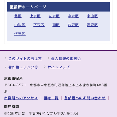
区役所ホームページ
北区
上京区
左京区
中京区
東山区
山科区
下京区
南区
右京区
西京区
伏見区
このサイトの考え方
個人情報の取扱い
著作権・リンク等
サイトマップ
京都市役所
〒604-8571 京都市中京区寺町通御池上る上本能寺前町488番
地
市役所へのアクセス
組織一覧
各部署へのお問い合わせ
開庁時間
市役所本庁舎：午前8時45分から午後5時30分