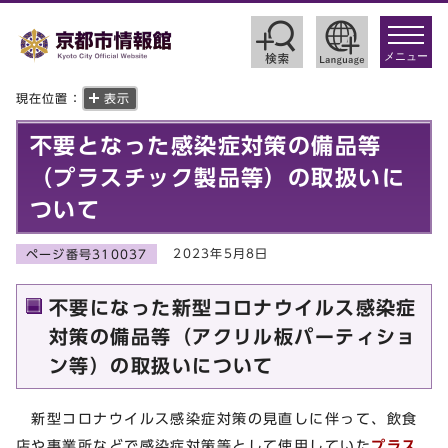
toggle
navigat
メニュー
現在位置：
表示
不要となった感染症対策の備品等
（プラスチック製品等）の取扱いに
ついて
2023年5月8日
ページ番号310037
不要になった新型コロナウイルス感染症
対策の備品等（アクリル板パーティショ
ン等）の取扱いについて
新型コロナウイルス感染症対策の見直しに伴って、飲食
店や事業所などで感染症対策等として使用していた
プラス