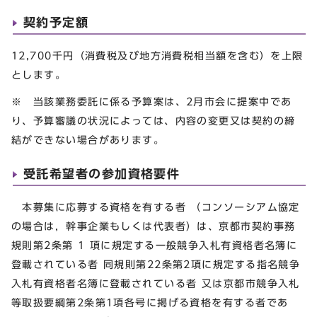
契約予定額
12,700千円（消費税及び地方消費税相当額を含む）を上限
とします。
※ 当該業務委託に係る予算案は、2月市会に提案中であ
り、予算審議の状況によっては、内容の変更又は契約の締
結ができない場合があります。
受託希望者の参加資格要件
本募集に応募する資格を有する者 （コンソーシアム協定
の場合は，幹事企業もしくは代表者）は、京都市契約事務
規則第2条第 1 項に規定する一般競争入札有資格者名簿に
登載されている者 同規則第22条第2項に規定する指名競争
入札有資格者名簿に登載されている者 又は京都市競争入札
等取扱要綱第2条第1項各号に掲げる資格を有する者であ