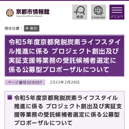
toggle
navigat
メニュー
現在位置：
表示
令和5年度京都発脱炭素ライフスタイ
ル推進に係る プロジェクト創出及び
実証支援等業務の受託候補者選定に
係る公募型プロポーザルについて
2023年2月28日
ページ番号309097
令和5年度京都発脱炭素ライフスタイル
推進に係る プロジェクト創出及び実証支
援等業務の受託候補者選定に係る公募型
プロポーザルについて