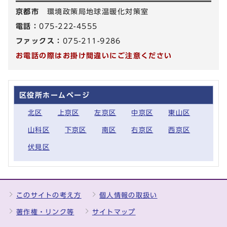
京都市
環境政策局地球温暖化対策室
電話：
075-222-4555
ファックス：
075-211-9286
お電話の際はお掛け間違いにご注意ください
区役所ホームページ
北区
上京区
左京区
中京区
東山区
山科区
下京区
南区
右京区
西京区
伏見区
このサイトの考え方
個人情報の取扱い
著作権・リンク等
サイトマップ