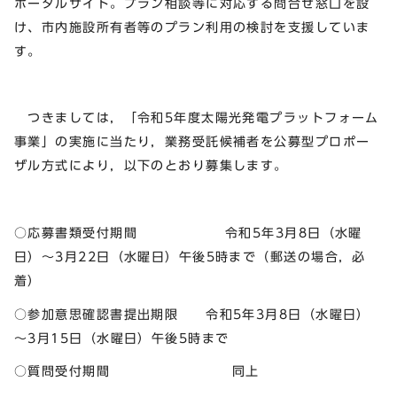
ポータルサイト。プラン相談等に対応する問合せ窓口を設
け、市内施設所有者等のプラン利用の検討を支援していま
す。
つきましては，「令和5年度太陽光発電プラットフォーム
事業」の実施に当たり，業務受託候補者を公募型プロポー
ザル方式により，以下のとおり募集します。
○応募書類受付期間 令和5年3月8日（水曜
日）～3月22日（水曜日）午後5時まで（郵送の場合，必
着）
○参加意思確認書提出期限 令和5年3月8日（水曜日）
～3月15日（水曜日）午後5時まで
○質問受付期間 同上