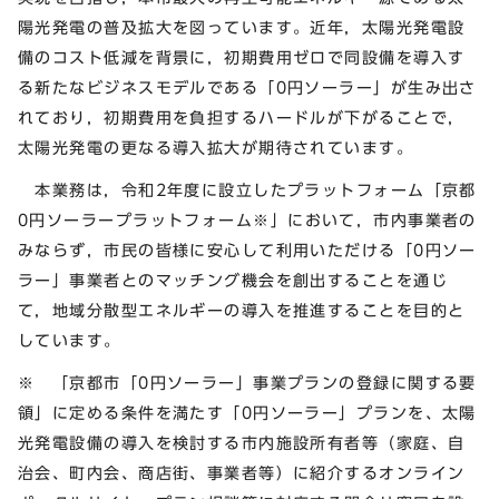
陽光発電の普及拡大を図っています。近年，太陽光発電設
備のコスト低減を背景に，初期費用ゼロで同設備を導入す
る新たなビジネスモデルである「0円ソーラー」が生み出さ
れており，初期費用を負担するハードルが下がることで，
太陽光発電の更なる導入拡大が期待されています。
本業務は，令和2年度に設立したプラットフォーム「京都
0円ソーラープラットフォーム
※
」において，市内事業者の
みならず，市民の皆様に安心して利用いただける「0円ソー
ラー」事業者とのマッチング機会を創出することを通じ
て，地域分散型エネルギーの導入を推進することを目的と
しています。
※ 「京都市「0円ソーラー」事業プランの登録に関する要
領」に定める条件を満たす「0円ソーラー」プランを、太陽
光発電設備の導入を検討する市内施設所有者等（家庭、自
治会、町内会、商店街、事業者等）に紹介するオンライン