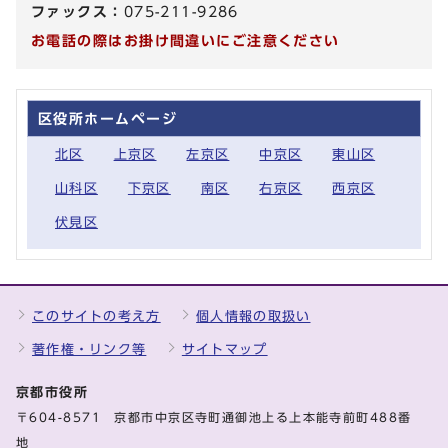
ファックス：
075-211-9286
お電話の際はお掛け間違いにご注意ください
区役所ホームページ
北区
上京区
左京区
中京区
東山区
山科区
下京区
南区
右京区
西京区
伏見区
このサイトの考え方
個人情報の取扱い
著作権・リンク等
サイトマップ
京都市役所
〒604-8571 京都市中京区寺町通御池上る上本能寺前町488番
地