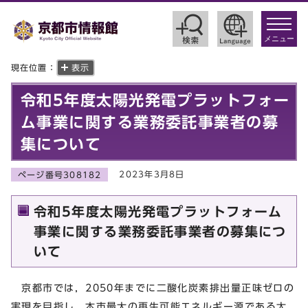
toggle
navigat
メニュー
現在位置：
表示
令和5年度太陽光発電プラットフォー
ム事業に関する業務委託事業者の募
集について
2023年3月8日
ページ番号308182
令和5年度太陽光発電プラットフォーム
事業に関する業務委託事業者の募集につ
いて
京都市では，2050年までに二酸化炭素排出量正味ゼロの
実現を目指し，本市最大の再生可能エネルギー源である太