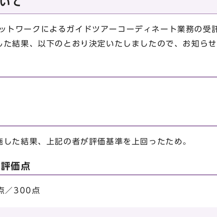
いて
？ネットワークによるガイドツアーコーディネート業務の受
した結果、以下のとおり決定いたしましたので、お知らせ
施した結果、上記の者が評価基準を上回ったため。
び評価点
点／300点