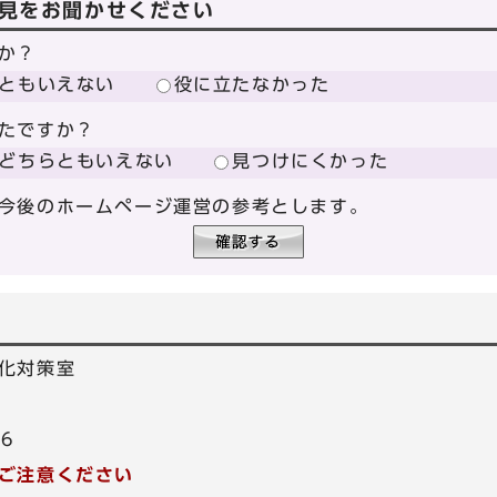
見をお聞かせください
か？
ともいえない
役に立たなかった
たですか？
どちらともいえない
見つけにくかった
今後のホームページ運営の参考とします。
化対策室
86
ご注意ください