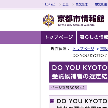
English
한글
中文簡体
中文繁體
トップページ
暮らしの情
現在位置：
トップページ
市政
DO YOU KYO
DO YOU KY
受託候補者の選定結
ページ番号305944
DO YOU KY