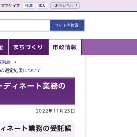
文字サイズ
標準
拡大
お問い合わせ
祉
まちづくり
市政情報
政策局
者の選定結果について
コーディネート業務の
2022年11月25日
ディネート業務の受託候