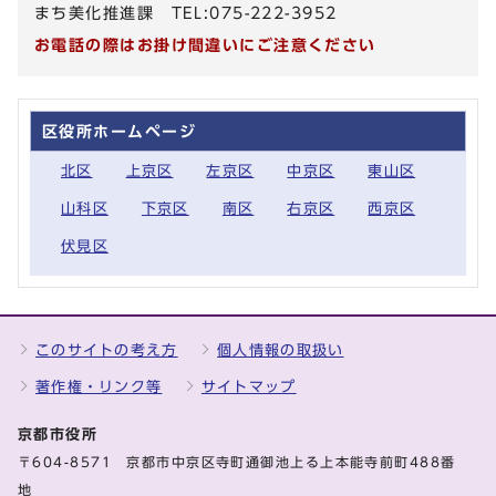
まち美化推進課 TEL:075-222-3952
お電話の際はお掛け間違いにご注意ください
区役所ホームページ
北区
上京区
左京区
中京区
東山区
山科区
下京区
南区
右京区
西京区
伏見区
このサイトの考え方
個人情報の取扱い
著作権・リンク等
サイトマップ
京都市役所
〒604-8571 京都市中京区寺町通御池上る上本能寺前町488番
地