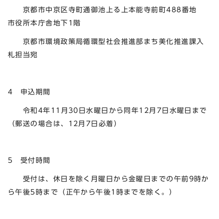
京都市中京区寺町通御池上る上本能寺前町488番地
市役所本庁舎地下1階
京都市環境政策局循環型社会推進部まち美化推進課入
札担当宛
4 申込期間
令和4年11月30日水曜日から同年12月7日水曜日まで
（郵送の場合は、12月7日必着）
5 受付時間
受付は、休日を除く月曜日から金曜日までの午前9時か
ら午後5時まで（正午から午後1時までを除く。）