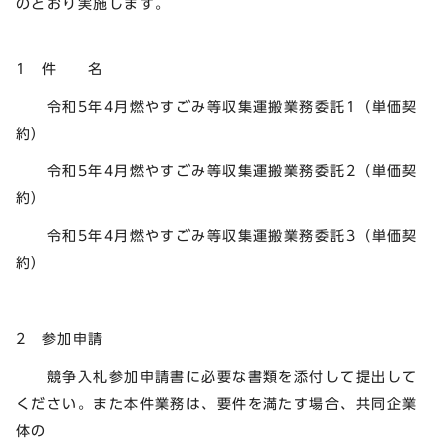
のとおり実施します。
1 件 名
令和5年4月燃やすごみ等収集運搬業務委託1（単価契
約）
令和5年4月燃やすごみ等収集運搬業務委託2（単価契
約）
令和5年4月燃やすごみ等収集運搬業務委託3（単価契
約）
2 参加申請
競争入札参加申請書に必要な書類を添付して提出して
ください。また本件業務は、要件を満たす場合、共同企業
体の