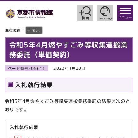
toggle
navigat
メニュー
現在位置：
表示
令和5年4月燃やすごみ等収集運搬業
務委託（単価契約）
2023年1月20日
ページ番号305611
入札執行結果
令和5年4月燃やすごみ等収集運搬業務委託の結果は次のと
おりです。
入札執行結果