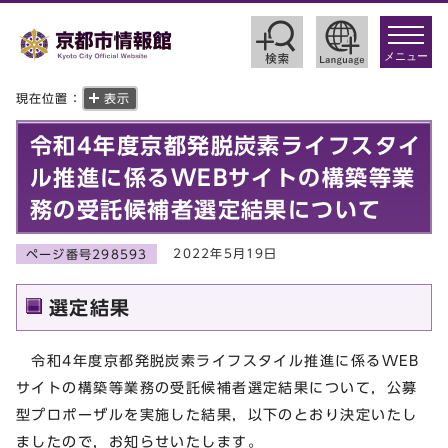
toggle
navigat
メニュー
現在位置：
表示
令和4年度京都発脱炭素ライフスタイ
ル推進に係るWEBサイトの構築等業
務の受託候補者選定結果について
2022年5月19日
ページ番号298593
選定結果
令和4年度京都発脱炭素ライフスタイル推進に係るWEB
サイトの構築等業務の受託候補者選定結果について，公募
型プロポーザルを実施した結果，以下のとおり決定いたし
ましたので，お知らせいたします。