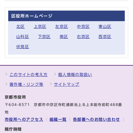
区役所ホームページ
北区
上京区
左京区
中京区
東山区
山科区
下京区
南区
右京区
西京区
伏見区
このサイトの考え方
個人情報の取扱い
著作権・リンク等
サイトマップ
京都市役所
〒604-8571 京都市中京区寺町通御池上る上本能寺前町488番
地
市役所へのアクセス
組織一覧
各部署へのお問い合わせ
開庁時間