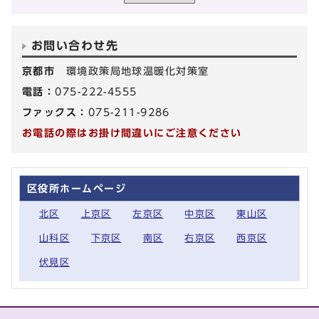
お問い合わせ先
京都市
環境政策局地球温暖化対策室
電話：
075-222-4555
ファックス：
075-211-9286
お電話の際はお掛け間違いにご注意ください
区役所ホームページ
北区
上京区
左京区
中京区
東山区
山科区
下京区
南区
右京区
西京区
伏見区