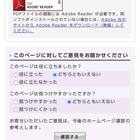
PDFファイルの閲覧には Adobe Reader が必要です。同
ソフトがインストールされていない場合には、
Adobe 社の
サイトから Adobe Reader をダウンロード（無償）して
ください。
このページに対してご意見をお聞かせください
このページは役に立ちましたか？
役に立った
どちらともいえない
役に立たなかった
このページは見つけやすかったですか？
見つけやすかった
どちらともいえない
見つけにくかった
お寄せいただいたご意見は、今後のホームページ運営の
参考とします。