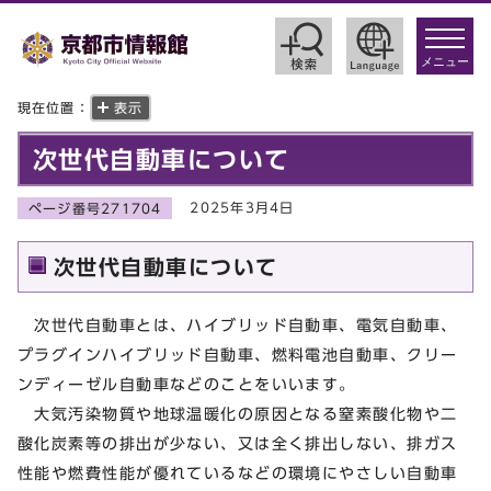
toggle
navigat
メニュー
現在位置：
表示
次世代自動車について
2025年3月4日
ページ番号271704
次世代自動車について
次世代自動車とは、ハイブリッド自動車、電気自動車、
プラグインハイブリッド自動車、燃料電池自動車、クリー
ンディーゼル自動車などのことをいいます。
大気汚染物質や地球温暖化の原因となる窒素酸化物や二
酸化炭素等の排出が少ない、又は全く排出しない、排ガス
性能や燃費性能が優れているなどの環境にやさしい自動車