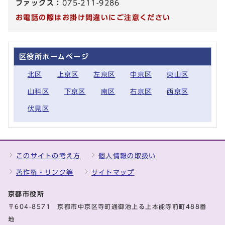
ファックス：
075-211-9286
お電話の際はお掛け間違いにご注意ください
区役所ホームページ
北区
上京区
左京区
中京区
東山区
山科区
下京区
南区
右京区
西京区
伏見区
このサイトの考え方
個人情報の取扱い
著作権・リンク等
サイトマップ
京都市役所
〒604-8571 京都市中京区寺町通御池上る上本能寺前町488番
地