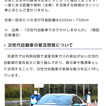
水素と空気中の酸素を反応させて作った電気で走ります。
一度に走る距離や燃料（水素）を充填する時間はガソリン
車とほとんど変わりません。
充填一回あたりの走行可能距離は650km～750km
※ 出典：「次世代自動車でおでかけしませんか」（関西
広域連合）
次世代自動車の普及啓発について
京都市では利用段階で温室効果ガスの排出がない次世代
自動車の普及拡大に取り組んでおり、展示車や電源車とし
て活用することで、次世代自動車の多様な魅力を広くPRし
ています。