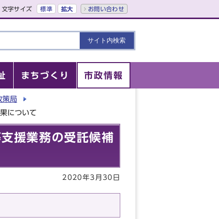
文字サイズ
標準
拡大
お問い合わせ
祉
まちづくり
市政情報
政策局
結果について
等支援業務の受託候補
2020年3月30日