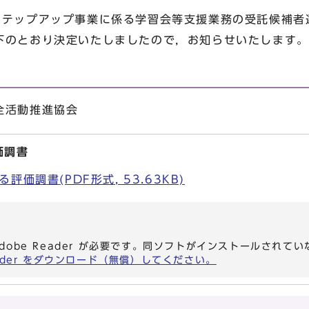
テップアップ事業に係る学習会等支援業務の受託候補者
下のとおり決定いたしましたので，お知らせいたします。
全活動推進協会
価調書
価調書(PDF形式, 53.63KB)
dobe Reader が必要です。同ソフトがインストールされて
eader をダウンロード（無償）してください。