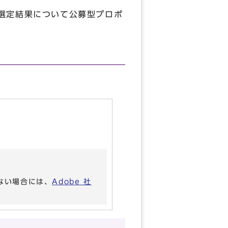
選定結果について公募型プロポ
いない場合には、
Adobe 社