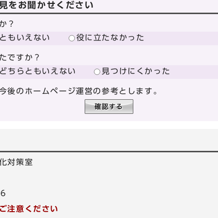
見をお聞かせください
か？
ともいえない
役に立たなかった
たですか？
どちらともいえない
見つけにくかった
今後のホームページ運営の参考とします。
化対策室
86
ご注意ください