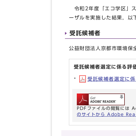
令和2年度「エコ学区」ス
ーザルを実施した結果，以
受託候補者
公益財団法人京都市環境保
受託候補者選定に係る評
受託候補者選定に係る評
PDFファイルの閲覧には A
のサイトから Adobe R