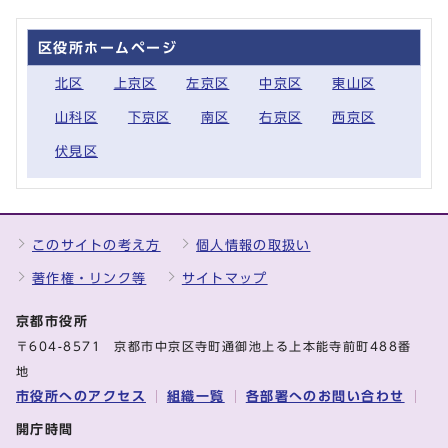
区役所ホームページ
北区
上京区
左京区
中京区
東山区
山科区
下京区
南区
右京区
西京区
伏見区
このサイトの考え方
個人情報の取扱い
著作権・リンク等
サイトマップ
京都市役所
〒604-8571 京都市中京区寺町通御池上る上本能寺前町488番
地
市役所へのアクセス
組織一覧
各部署へのお問い合わせ
開庁時間