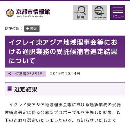
toggle
navigat
メニュー
現在位置：
表示
イクレイ東アジア地域理事会等にお
ける通訳業務の受託候補者選定結果
について
2019年10月4日
ページ番号258515
選定結果
イクレイ東アジア地域理事会等における通訳業務の受託
候補者選定に係る公募型プロポーザルを実施した結果，以
下のとおり選定いたしましたので，お知らせいたします。