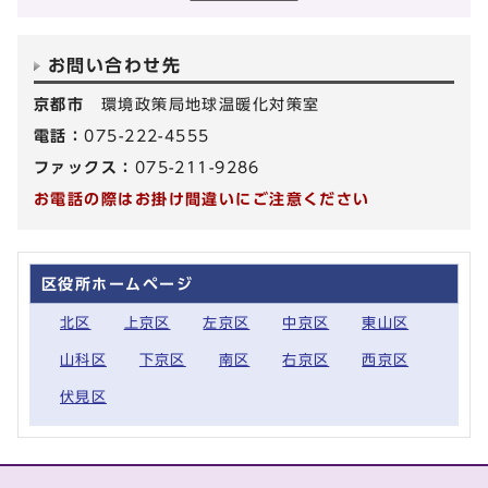
お問い合わせ先
京都市
環境政策局地球温暖化対策室
電話：
075-222-4555
ファックス：
075-211-9286
お電話の際はお掛け間違いにご注意ください
区役所ホームページ
北区
上京区
左京区
中京区
東山区
山科区
下京区
南区
右京区
西京区
伏見区