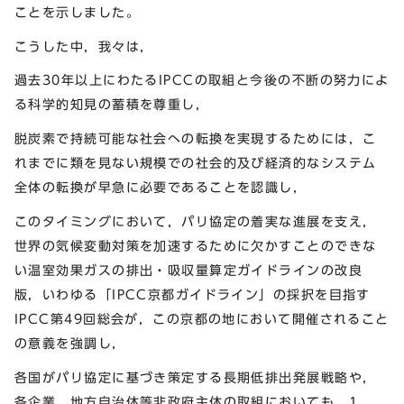
ことを示しました。
こうした中，我々は，
過去30年以上にわたるIPCCの取組と今後の不断の努力によ
る科学的知見の蓄積を尊重し，
脱炭素で持続可能な社会への転換を実現するためには，こ
れまでに類を見ない規模での社会的及び経済的なシステム
全体の転換が早急に必要であることを認識し，
このタイミングにおいて，パリ協定の着実な進展を支え，
世界の気候変動対策を加速するために欠かすことのできな
い温室効果ガスの排出・吸収量算定ガイドラインの改良
版，いわゆる「IPCC京都ガイドライン」の採択を目指す
IPCC第49回総会が，この京都の地において開催されること
の意義を強調し，
各国がパリ協定に基づき策定する長期低排出発展戦略や，
各企業，地方自治体等非政府主体の取組においても，1．