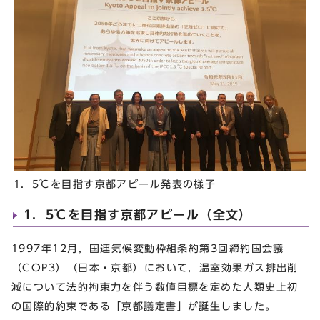
1．5℃を目指す京都アピール発表の様子
1．5℃を目指す京都アピール（全文）
1997年12月，国連気候変動枠組条約第3回締約国会議
（COP3）（日本・京都）において，温室効果ガス排出削
減について法的拘束力を伴う数値目標を定めた人類史上初
の国際的約束である「京都議定書」が誕生しました。