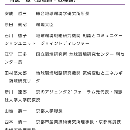
安成 哲三 総合地球環境学研究所所長
原田 義昭 環境大臣
石川 智子 地球環境戦略研究機関 知識とコミュニケー
ションユニット ジョイントディレクター
江守 正多 国立環境研究所 地球環境研究センター 副セ
ンター長
田村堅太郎 地球環境戦略研究機関 気候変動とエネルギ
ー領域研究リーダー
新川 達郎 京のアジェンダ21フォーラム元代表・同志
社大学大学院教授
山極 壽一 京都大学総長
西本 清一 京都市産業技術研究所理事長・京都高度技
術研究所理事長