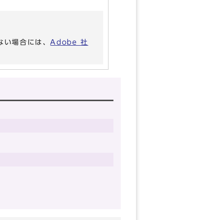
いない場合には、
Adobe 社