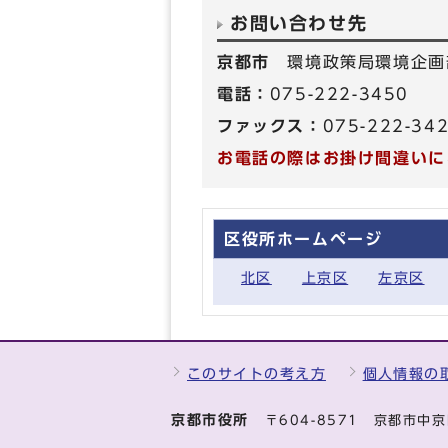
お問い合わせ先
京都市
環境政策局環境企画
電話：
075-222-3450
ファックス：
075-222-34
お電話の際はお掛け間違いに
区役所ホームページ
北区
上京区
左京区
このサイトの考え方
個人情報の
京都市役所
〒604-8571 京都市