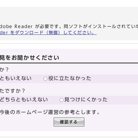
dobe Reader が必要です。同ソフトがインストールされて
eader をダウンロード（無償）してください。
見をお聞かせください
か？
ともいえない
役に立たなかった
たですか？
どちらともいえない
見つけにくかった
今後のホームページ運営の参考とします。