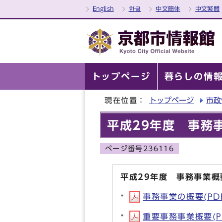
English
한글
中文簡体
中文繁體
トップページ
暮らしの情
現在位置：
トップページ
市政
平成29年度 事務
ページ番号236116
平成29年度 事務事業
事務事業の概要(PDF形
重要事務事業概要(PD