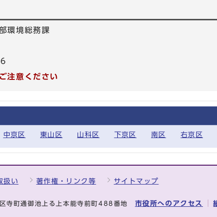
部環境総務課
26
ご注意ください
中京区
東山区
山科区
下京区
南区
右京区
取扱い
著作権・リンク等
サイトマップ
市役所へのアクセス
中京区寺町通御池上る上本能寺前町488番地