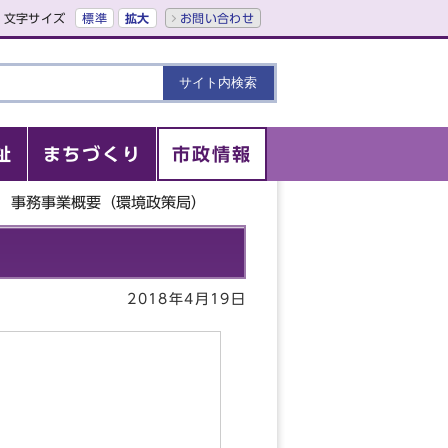
文字サイズ
標準
拡大
お問い合わせ
祉
まちづくり
市政情報
度 事務事業概要（環境政策局）
2018年4月19日