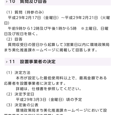
10 質問及び回答
（1）質問（持参のみ）
平成29年2月17日（金曜日）～平成29年2月21日（火曜
日）
午前9時から12時及び午後1時から5時 ※土曜日，日曜
日及び祝日を除く。
（2）回答
質問収受日の翌日から起算して3営業日以内に環境政策局
まち美化推進課ホームページに掲載して回答します。
11 設置事業者の決定
（1）決定方法
本市が設定した最低使用料以上で，最高金額である
応募者を設置事業者に決定します。
詳細は，仕様書を参照してください。
（2）決定予定日
平成29年3月3日（金曜日）頃の予定
（3）決定後の公表
環境政策局まち美化推進課ホームページにおいて設