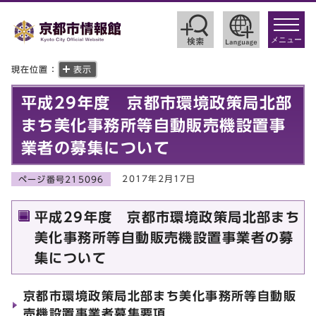
toggle
navigat
メニュー
現在位置：
表示
平成29年度 京都市環境政策局北部
まち美化事務所等自動販売機設置事
業者の募集について
2017年2月17日
ページ番号215096
平成29年度 京都市環境政策局北部まち
美化事務所等自動販売機設置事業者の募
集について
京都市環境政策局北部まち美化事務所等自動販
売機設置事業者募集要項