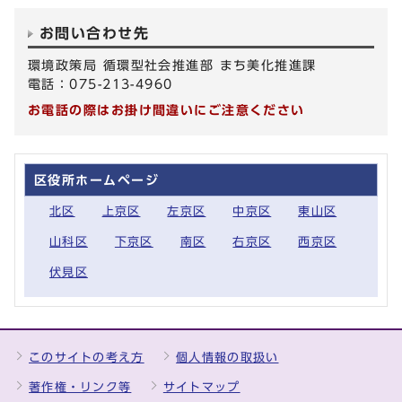
お問い合わせ先
環境政策局 循環型社会推進部 まち美化推進課
電話：075-213-4960
お電話の際はお掛け間違いにご注意ください
区役所ホームページ
北区
上京区
左京区
中京区
東山区
山科区
下京区
南区
右京区
西京区
伏見区
このサイトの考え方
個人情報の取扱い
著作権・リンク等
サイトマップ