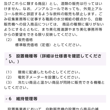
及びこれらに類する商品）とし，酒類の販売は行ってはい
けません。なお，ノンアルコールであっても，外見上アル
コール飲料と誤認するような飲料の販売も禁止します。ご
み収集業務等に従事する職員の水分補給の観点から，自動
販売機への投入商品については， 商品の種類に偏りがない
ようにするとともに，まち美化推進課やまち美化事務所等
からの要望をできる限り反映してください。
（2） 販売価格
標準販売価格（定価）としてください。
5 設置機種等（詳細は仕様書を確認してくださ
い。）
（1） 環境に配慮したものとしてください。
（2） 電気子メーターを設置してください。
（3） 冷たい商品と温かい商品が同時に販売できる機種と
してください。
6 維持管理等
設置事業者において，自動販売機の設置から商品の補