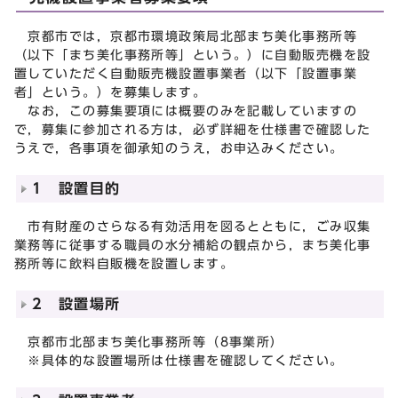
京都市では，京都市環境政策局北部まち美化事務所等
（以下「まち美化事務所等」という。）に自動販売機を設
置していただく自動販売機設置事業者（以下「設置事業
者」という。）を募集します。
なお，この募集要項には概要のみを記載していますの
で，募集に参加される方は，必ず詳細を仕様書で確認した
うえで，各事項を御承知のうえ，お申込みください。
1 設置目的
市有財産のさらなる有効活用を図るとともに，ごみ収集
業務等に従事する職員の水分補給の観点から，まち美化事
務所等に飲料自販機を設置します。
2 設置場所
京都市北部まち美化事務所等（8事業所）
※具体的な設置場所は仕様書を確認してください。