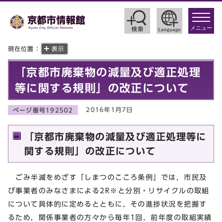
toggle
navigat
メニュー
現在位置：
表示
「京都市廃棄物の減量及び適正処理
等に関する規則」の改正について
2016年1月7日
ページ番号192502
「京都市廃棄物の減量及び適正処理等に
関する規則」の改正について
ごみ半減をめざす「しまつのこころ条例」では，市民及
び事業者のみなさまによる2R
※
と分別・リサイクルの取組
について具体的に定めるとともに，その進捗状況を把握す
るため，関係事業者の方々から毎年1回，前年度の取組実績