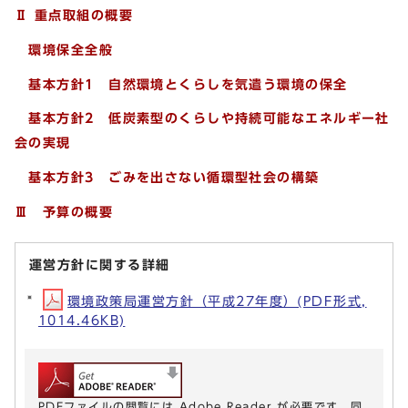
Ⅱ 重点取組の概要
環境保全全般
基本方針1 自然環境とくらしを気遣う環境の保全
基本方針2 低炭素型のくらしや持続可能なエネルギー社
会の実現
基本方針3 ごみを出さない循環型社会の構築
Ⅲ 予算の概要
運営方針に関する詳細
環境政策局運営方針（平成27年度）(PDF形式,
1014.46KB)
PDFファイルの閲覧には Adobe Reader が必要です。同