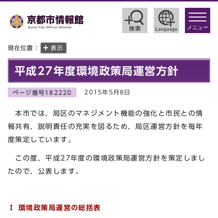
toggle
navigat
メニュー
現在位置：
表示
平成27年度環境政策局運営方針
2015年5月8日
ページ番号182220
本市では，局区のマネジメント機能の強化と市民との情
報共有，説明責任の充実を図るため，局区運営方針を毎年
度策定しています。
この度，平成27年度の環境政策局運営方針を策定しまし
たので，公表します。
Ⅰ 環境政策局運営の総括表