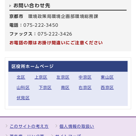
お問い合わせ先
京都市
環境政策局環境企画部環境総務課
電話：
075-222-3450
ファックス：
075-222-3426
お電話の際はお掛け間違いにご注意ください
区役所ホームページ
北区
上京区
左京区
中京区
東山区
山科区
下京区
南区
右京区
西京区
伏見区
このサイトの考え方
個人情報の取扱い