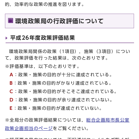
的，効率的な政策の推進を図ります。
環境政策局の行政評価について
平成26年度政策評価結果
環境政策局関係の政策（1項目），施策（3項目）につい
て，政策評価を行った結果は，次のとおりです。
※評価基準は，以下のとおりです。
A
：政策・施策の目的が十分に達成されている。
B
：政策・施策の目的がかなり達成されている。
C
：政策・施策の目的がそこそこ達成されている。
D
：政策・施策の目的が余り達成されていない。
E
：政策・施策の目的が達成されていない。
※全局分の政策評価結果については，
総合企画局市長公室
政策企画担当のページ
をご覧ください。