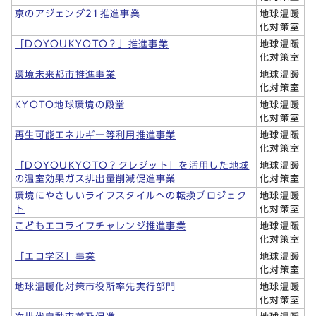
京のアジェンダ21推進事業
地球温暖
化対策室
「DOYOUKYOTO？」推進事業
地球温暖
化対策室
環境未来都市推進事業
地球温暖
化対策室
KYOTO地球環境の殿堂
地球温暖
化対策室
再生可能エネルギー等利用推進事業
地球温暖
化対策室
「DOYOUKYOTO？クレジット」を活用した地域
地球温暖
の温室効果ガス排出量削減促進事業
化対策室
環境にやさしいライフスタイルへの転換プロジェク
地球温暖
ト
化対策室
こどもエコライフチャレンジ推進事業
地球温暖
化対策室
「エコ学区」事業
地球温暖
化対策室
地球温暖化対策市役所率先実行部門
地球温暖
化対策室