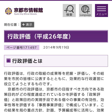
toggle
navigat
メニュー
現在位置：
表示
行政評価（平成26年度）
2014年9月19日
ページ番号171497
行政評価とは
行政評価は，行政の取組の成果等を把握・評価し，その結
果を市民の皆様に公表するとともに，効果的な行政運営に
役立てようとするものです。
京都市の行政評価は，京都市の目指すべき方向である政
策目的がどの程度達成されているかを評価する「政策評
価」と政策目的の実現手段である個々の事業の有効性，効
率性等を評価する「事務事業評価」で構成しています。こ
の結果を局の重点方針，計画，予算編成等に活用し，効果