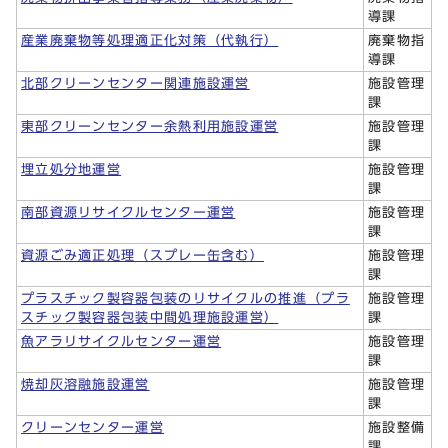
導課
産業廃棄物等処理適正化対策（代執行）
廃棄物指
導課
北部クリーンセンター関連施設運営
施設管理
課
東部クリーンセンター余熱利用施設運営
施設管理
課
埋立処分地運営
施設管理
課
南部資源リサイクルセンター運営
施設管理
課
資源ごみ適正処理（スプレー缶含む）
施設管理
課
プラスチック製容器包装のリサイクルの推進（プラ
施設管理
スチック製容器包装中間処理施設運営）
課
魚アラリサイクルセンター運営
施設管理
課
焼却灰溶融施設運営
施設管理
課
クリーンセンター運営
施設整備
課