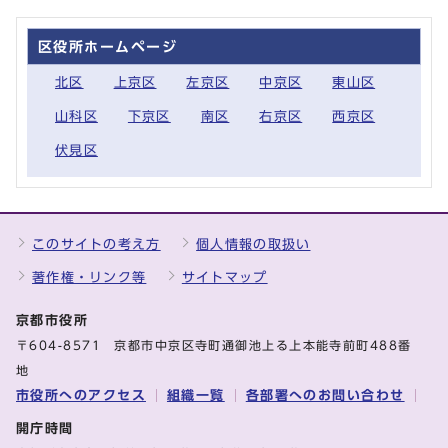
区役所ホームページ
北区
上京区
左京区
中京区
東山区
山科区
下京区
南区
右京区
西京区
伏見区
このサイトの考え方
個人情報の取扱い
著作権・リンク等
サイトマップ
京都市役所
〒604-8571 京都市中京区寺町通御池上る上本能寺前町488番
地
市役所へのアクセス
組織一覧
各部署へのお問い合わせ
開庁時間