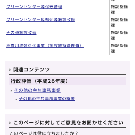
クリーンセンター等保守管理
施設整備
課
クリーンセンター焼却炉等施設改修
施設整備
課
その他施設改善
施設整備
課
廃食用油燃料化事業（施設維持管理費）
施設整備
課
関連コンテンツ
行政評価（平成26年度）
その他の主な事務事業
その他の主な事務事業の概要
このページに対してご意見をお聞かせください
このページは役に立ちましたか？