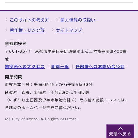
このサイトの考え方
個人情報の取扱い
著作権・リンク等
サイトマップ
京都市役所
〒604-8571 京都市中京区寺町通御池上る上本能寺前町488番
地
市役所へのアクセス
組織一覧
各部署へのお問い合わせ
開庁時間
市役所本庁舎：午前8時45分から午後5時30分
区役所・支所、出張所：午前9時から午後5時
（いずれも土日祝及び年末年始を除く）その他の施設については、
各施設のホームページ等をご覧ください。
(c) City of Kyoto. All rights reserved.
先頭へ戻る