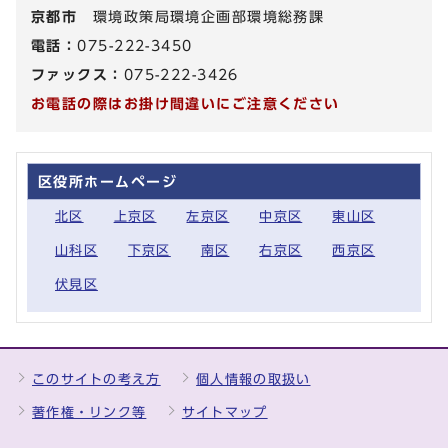
京都市
環境政策局環境企画部環境総務課
電話：
075-222-3450
ファックス：
075-222-3426
お電話の際はお掛け間違いにご注意ください
区役所ホームページ
北区
上京区
左京区
中京区
東山区
山科区
下京区
南区
右京区
西京区
伏見区
このサイトの考え方
個人情報の取扱い
著作権・リンク等
サイトマップ