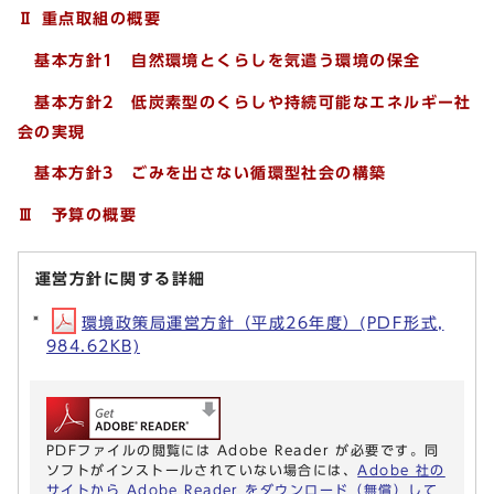
Ⅱ 重点取組の概要
基本方針1 自然環境とくらしを気遣う環境の保全
基本方針2 低炭素型のくらしや持続可能なエネルギー社
会の実現
基本方針3 ごみを出さない循環型社会の構築
Ⅲ 予算の概要
運営方針に関する詳細
環境政策局運営方針（平成26年度）(PDF形式,
984.62KB)
PDFファイルの閲覧には Adobe Reader が必要です。同
ソフトがインストールされていない場合には、
Adobe 社の
サイトから Adobe Reader をダウンロード（無償）して