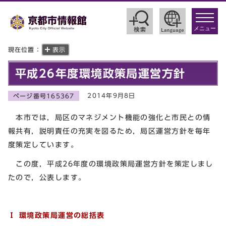
toggle
navigat
メニュー
現在位置：
表示
平成26年度環境政策局運営方針
2014年9月8日
ページ番号165367
本市では，局区のマネジメント機能の強化と市民との情
報共有，説明責任の充実を図るため，局区運営方針を毎年
度策定しています。
この度，平成26年度の環境政策局運営方針を策定しまし
たので，公表します。
Ⅰ 環境政策局運営の総括表